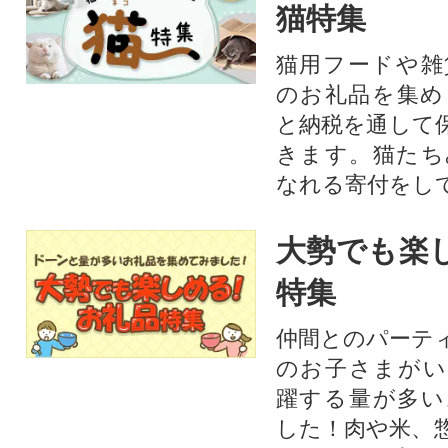
猫特集
猫用フードや雑
のお礼品を集め
と納税を通して
きます。猫たち
なれる寄付をし
大勢でも楽
特集
仲間とのパーテ
のお子さまがい
躍する量が多い
した！肉や米、