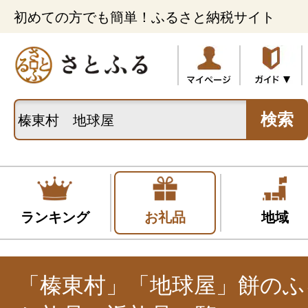
初めての方でも簡単！ふるさと納税サイト
検索
ランキング
お礼品
地域
「榛東村」「地球屋」餅のふ