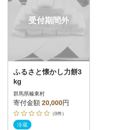
受付期間外
ふるさと懐かし力餅3
kg
群馬県榛東村
寄付金額
20,000
円
（0件）
冷蔵