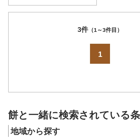
3件
（1～3件目）
1
餅と一緒に検索されている
地域から探す