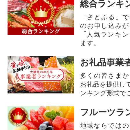
総合ランキ
「さとふる」で
のお申し込みが
「人気ランキン
ます。
お礼品事業
多くの皆さまか
お礼品を提供し
ンキング形式で
フルーツラ
地域ならではの