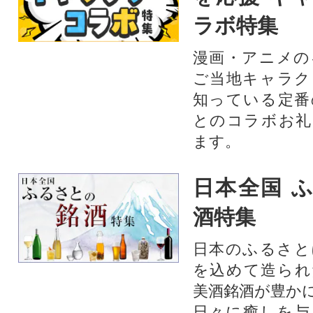
ラボ特集
漫画・アニメの
ご当地キャラク
知っている定番
とのコラボお礼
ます。​
日本全国 
酒特集
日本のふるさと
を込めて造られ
美酒銘酒が豊か
日々に癒しを与