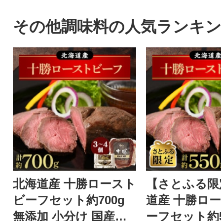
その他調味料の人気ランキ
北海道産 十勝ロースト
【さとふる限
ビーフセット約700g
道産 十勝ロ
無添加 小分け 国産【A
ーフセット約55