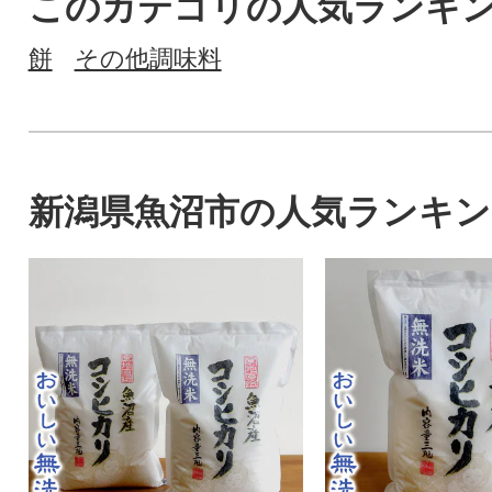
このカテゴリの人気ランキ
餅
その他調味料
新潟県魚沼市の人気ランキン