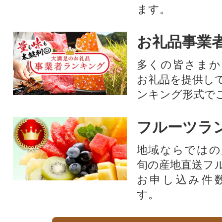
ます。
お礼品事業
多くの皆さまか
お礼品を提供し
ンキング形式で
フルーツラ
地域ならではの
旬の産地直送フ
お申し込み件
す。