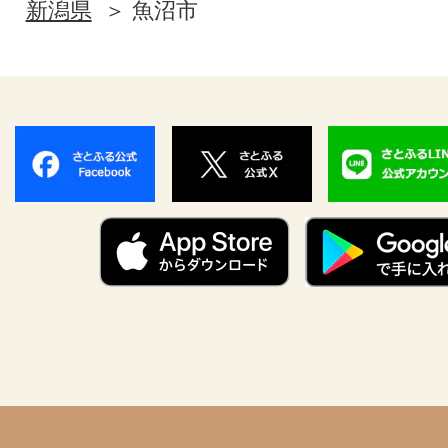
新潟県
魚沼市