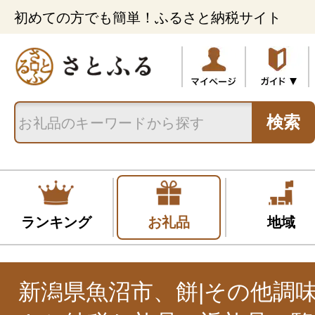
初めての方でも簡単！ふるさと納税サイト
検索
ランキング
お礼品
地域
新潟県魚沼市、餅|その他調