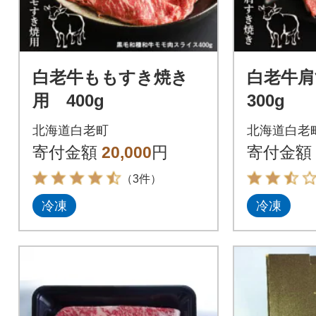
白老牛ももすき焼き
白老牛
用 400g
300g
北海道白老町
北海道白老
寄付金額
20,000
円
寄付金額
（3件）
冷凍
冷凍