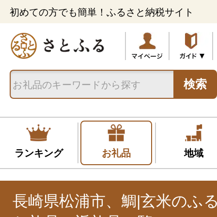
初めての方でも簡単！ふるさと納税サイト
検索
ランキング
お礼品
地域
長崎県松浦市、鯛|玄米のふ