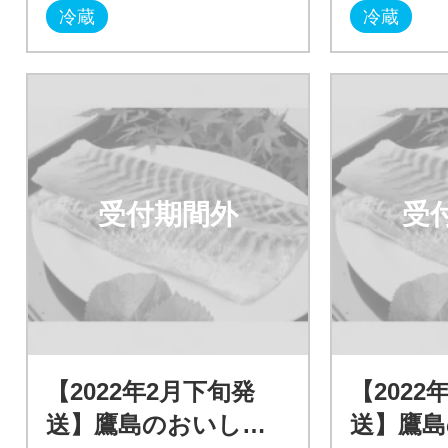
冷蔵
冷蔵
受付期間外
受
【2022年2月下旬発
【2022
送】鷹島のおいしか
送】鷹