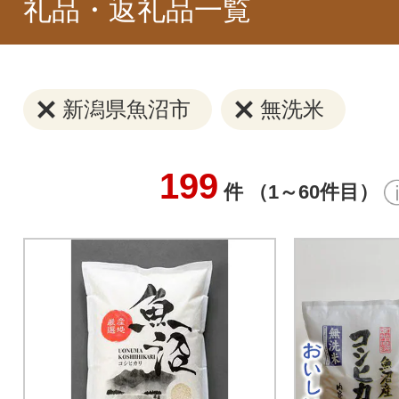
礼品・返礼品一覧
新潟県魚沼市
無洗米
199
件 （1～60件目）