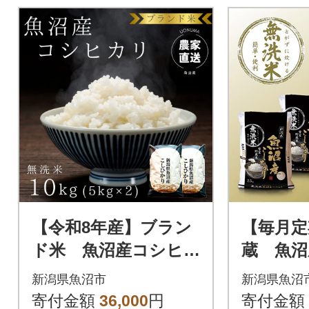
【令和8年産】ブラン
【毎月定
ド米 魚沼産コシヒ
蔵 魚沼
カリ 無洗米 10kg
り無洗米(
新潟県魚沼市
新潟県魚沼
(5kg×2袋)
12回
寄付金額
36,000
円
寄付金額