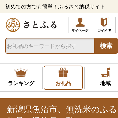
初めての方でも簡単！ふるさと納税サイト
検索
ランキング
お礼品
地域
新潟県魚沼市、無洗米のふる