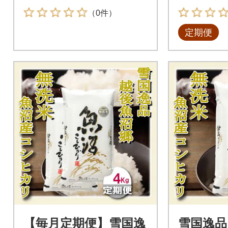
（0件）
定期便
【毎月定期便】雪国逸
雪国逸品