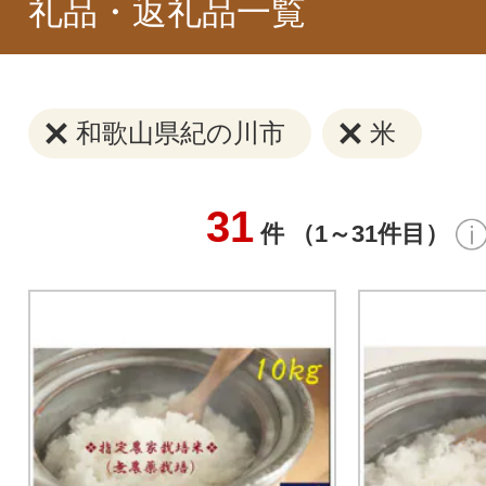
礼品・返礼品一覧
和歌山県紀の川市
米
31
件 （1～31件目）