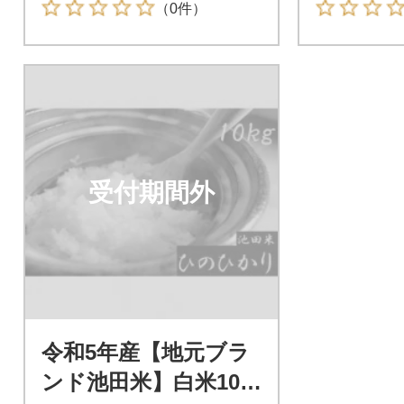
（0件）
受付期間外
令和5年産【地元ブラ
ンド池田米】白米10k