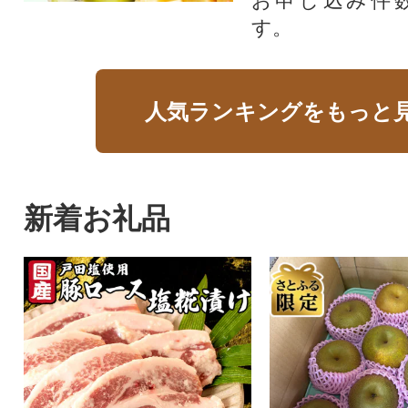
お申し込み件
す。
人気ランキングをもっと
新着お礼品