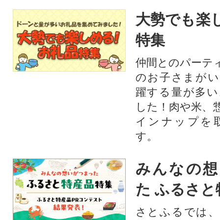
大勢でも楽
特集
仲間とのパーテ
のお子さまがい
躍する量が多い
した！肉や米、
インナップを
す。
みんなの想
た ふるさと
さとふるでは、