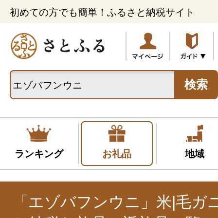
初めての方でも簡単！ふるさと納税サイト
検索
ランキング
お礼品
地域
「エゾバフンウニ」米|毛ガ