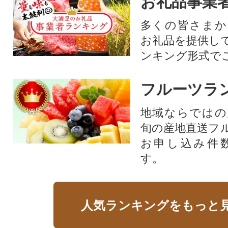
お礼品事業
多くの皆さまか
お礼品を提供し
ンキング形式で
フルーツラ
地域ならではの
旬の産地直送フ
お申し込み件
す。
人気ランキングをもっと