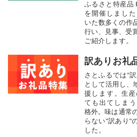
ふるさと特産品 
を開催しました
いた数多くの作
行い、見事、受
ご紹介します。
訳ありお礼
さとふるでは"訳
として活用し、
援します。⽣産
ても出てしまう
格外。味は通常
らない"訳あり"
した。