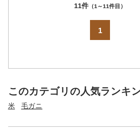
11件
（1～11件目）
1
このカテゴリの人気ランキ
米
毛ガニ