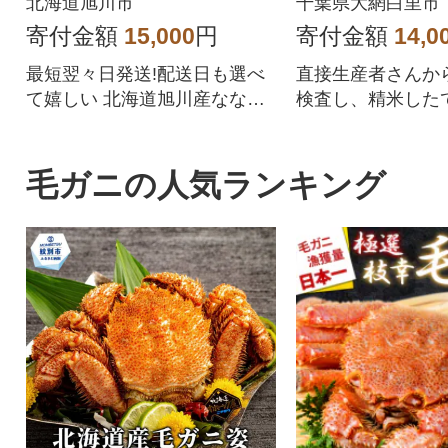
北海道旭川市
千葉県大網白里市
57
寄付金額
15,000
円
寄付金額
14,0
最短翌々日発送!配送日も選べ
直接生産者さんか
て嬉しい 北海道旭川産ななつ
検査し、精米した
ぼしをぜひご賞味ください
します。
毛ガニの人気ランキング