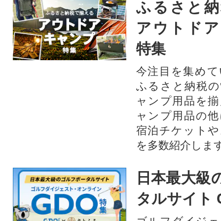
ふるさと納
アウトドア
特集
今注目を集めて
ふるさと納税の
ャンプ用品を揃
ャンプ用品の他
宿泊チケットや
を多数紹介しま
日本最大級
タルサイト 