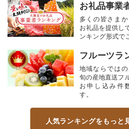
お礼品事業
多くの皆さまか
お礼品を提供し
ンキング形式で
フルーツラ
地域ならではの
旬の産地直送フ
お申し込み件
す。
人気ランキングをもっと