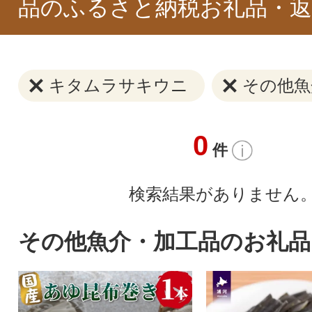
品のふるさと納税お礼品・返
キタムラサキウニ
その他魚
0
件
検索結果がありません
その他魚介・加工品のお礼品