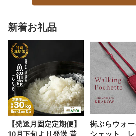
新着お礼品
【発送月固定定期便】
街ぶらウォー
10月下旬より発送 昔
シェット レ