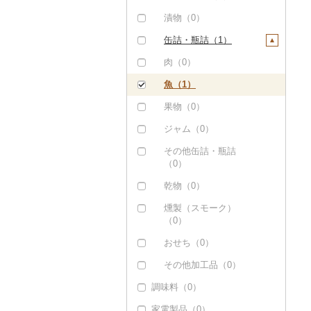
漬物（0）
缶詰・瓶詰（1）
肉（0）
魚（1）
果物（0）
ジャム（0）
その他缶詰・瓶詰
（0）
乾物（0）
燻製（スモーク）
（0）
おせち（0）
その他加工品（0）
調味料（0）
家電製品（0）