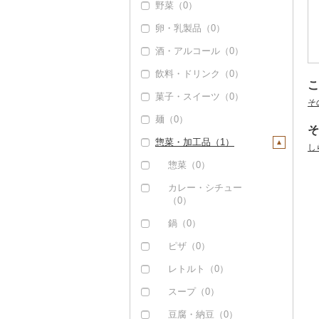
野菜（0）
卵・乳製品（0）
酒・アルコール（0）
飲料・ドリンク（0）
こ
菓子・スイーツ（0）
そ
麺（0）
そ
惣菜・加工品（1）
し
惣菜（0）
カレー・シチュー
（0）
鍋（0）
ピザ（0）
レトルト（0）
スープ（0）
豆腐・納豆（0）