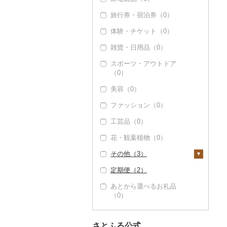
旅行券・宿泊券（0）
体験・チケット（0）
雑貨・日用品（0）
スポーツ・アウトドア
（0）
美容（0）
ファッション（0）
工芸品（0）
花・観葉植物（0）
その他（3）
定期便（2）
地域サービス（0）
あとから選べるお礼品
その他（3）
（0）
さとふる公式