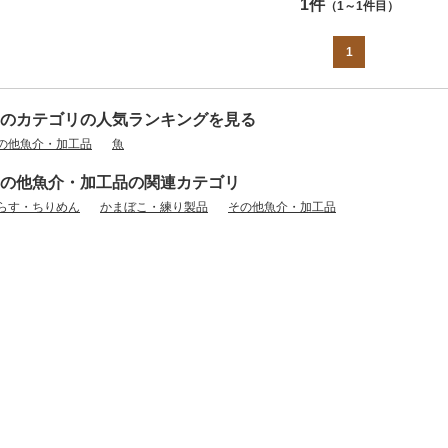
1件
（1～1件目）
1
のカテゴリの人気ランキングを見る
の他魚介・加工品
魚
の他魚介・加工品の関連カテゴリ
らす・ちりめん
かまぼこ・練り製品
その他魚介・加工品