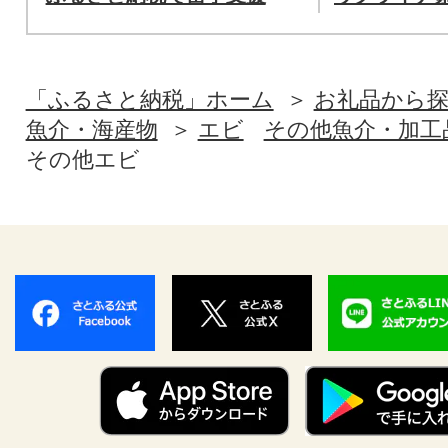
「ふるさと納税」ホーム
お礼品から
魚介・海産物
エビ
その他魚介・加工
その他エビ