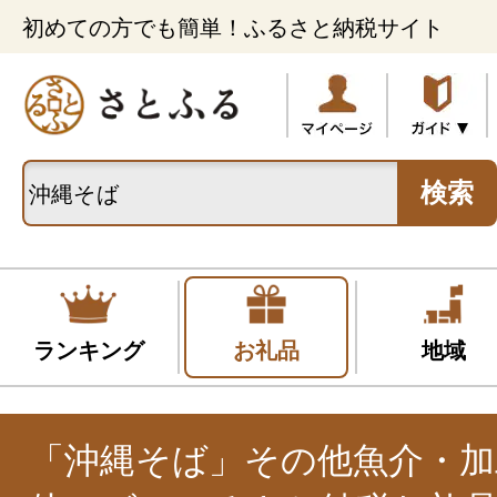
初めての方でも簡単！ふるさと納税サイト
検索
ランキング
お礼品
地域
「沖縄そば」その他魚介・加