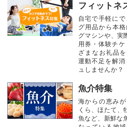
フィットネ
自宅で手軽にで
グ用品から本格
グマシンや、実
用券・体験チケ
ざまなお礼品を
運動不足を解消
ュしませんか？
魚介特集
海からの恵みが
くら、ほたて、
魚など、新鮮な
なっている地域