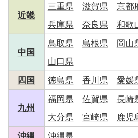
三重県
滋賀県
京都
近畿
兵庫県
奈良県
和歌
鳥取県
島根県
岡山
中国
山口県
四国
徳島県
香川県
愛媛
福岡県
佐賀県
長崎
九州
大分県
宮崎県
鹿児
沖縄
沖縄県