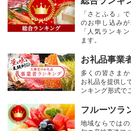
総合ランキ
「さとふる」で
のお申し込みが
「人気ランキン
ます。
お礼品事業
多くの皆さまか
お礼品を提供し
ンキング形式で
フルーツラ
地域ならではの