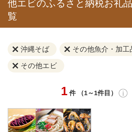
他エビのふるさと納税お礼品
覧
沖縄そば
その他魚介・加工
その他エビ
1
件 （1～1件目）