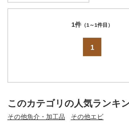
1件
（1～1件目）
1
このカテゴリの人気ランキ
その他魚介・加工品
その他エビ