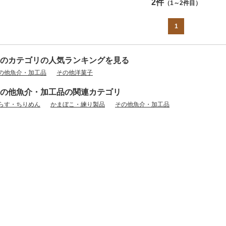
2件
（1～2件目）
1
のカテゴリの人気ランキングを見る
の他魚介・加工品
その他洋菓子
の他魚介・加工品の関連カテゴリ
らす・ちりめん
かまぼこ・練り製品
その他魚介・加工品