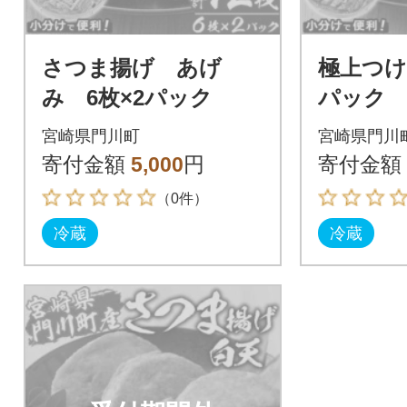
さつま揚げ あげ
極上つけ
み 6枚×2パック
パック
宮崎県門川町
宮崎県門川
寄付金額
5,000
円
寄付金額
（0件）
冷蔵
冷蔵