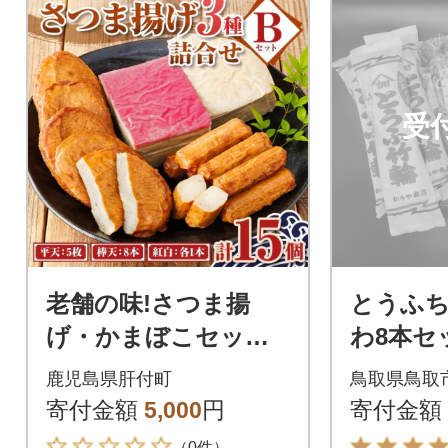
受
老舗の味!さつま揚
とうふち
げ・かまぼこセット
わ8本セ
B (3種) P10002
&焼き3
鹿児島県肝付町
鳥取県鳥取
ろや商店
寄付金額
5,000
円
寄付金額
（0件）