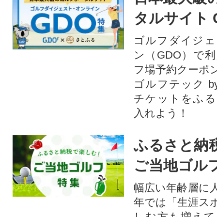
タルサイト 
ゴルフダイジェ
ン（GDO）で
フ場予約クーポ
ゴルフテック by
チケットをふる
入れよう！
ふるさと納
ご当地ゴル
幅広い年齢層に
年では「生涯ス
しむ方も増えて