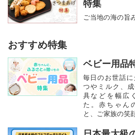
特集
ご当地の海の旨
おすすめ特集
ベビー用品
毎日のお世話に
つやミルク、成
具などを幅広
た。赤ちゃん
と、ご家族の笑
日本最大級