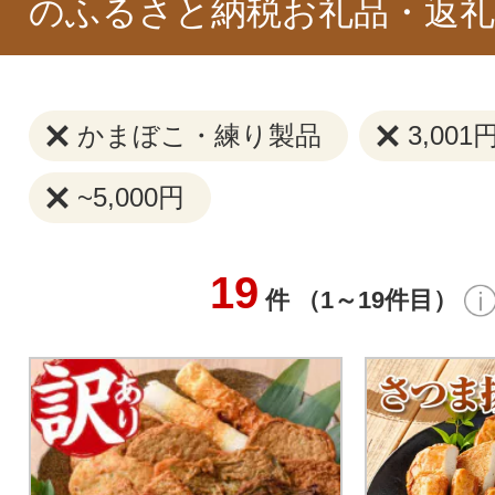
のふるさと納税お礼品・返礼
かまぼこ・練り製品
3,001
~5,000円
19
件 （1～19件目）