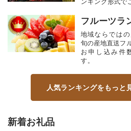
ンキング形式で
フルーツラ
地域ならではの
旬の産地直送フ
お申し込み件
す。
人気ランキングをもっと
新着お礼品