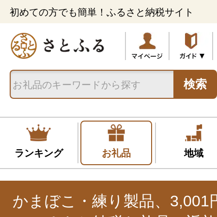
初めての方でも簡単！ふるさと納税サイト
検索
ランキング
お礼品
地域
かまぼこ・練り製品、3,001円~