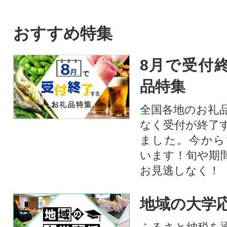
おすすめ特集
8月で受付
品特集
全国各地のお礼
なく受付が終了
ました。今から
います！旬や期
お見逃しなく！
地域の大学