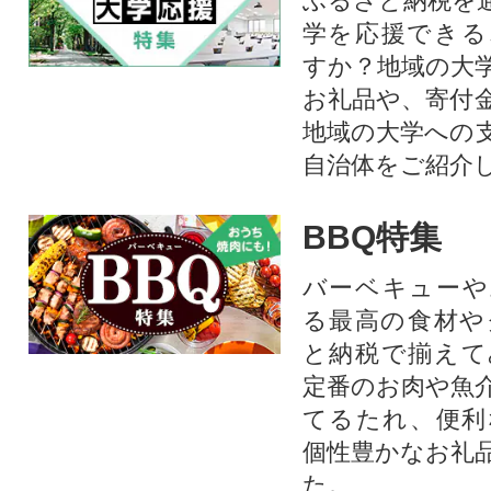
ふるさと納税を
学を応援できる
すか？地域の大
お礼品や、寄付
地域の大学への
自治体をご紹介
BBQ特集
バーベキューや
る最高の食材や
と納税で揃えて
定番のお肉や魚
てるたれ、便利
個性豊かなお礼
た。