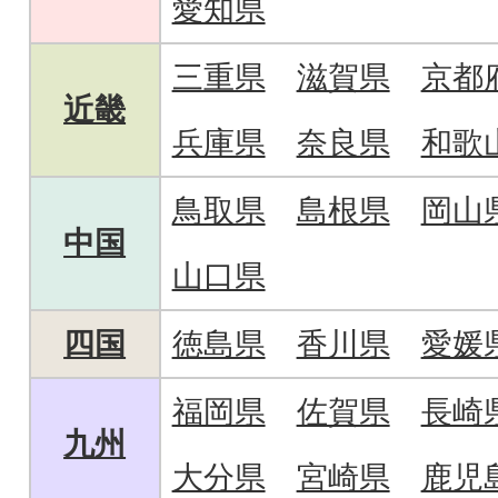
愛知県
三重県
滋賀県
京都
近畿
兵庫県
奈良県
和歌
鳥取県
島根県
岡山
中国
山口県
四国
徳島県
香川県
愛媛
福岡県
佐賀県
長崎
九州
大分県
宮崎県
鹿児