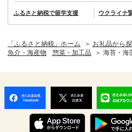
ふるさと納税で留学支援
ウクライナ
「ふるさと納税」ホーム
お礼品から
魚介・海産物
惣菜・加工品
海苔・海