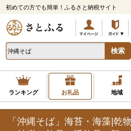
初めての方でも簡単！ふるさと納税サイト
検索
ランキング
お礼品
地域
「沖縄そば」海苔・海藻|乾