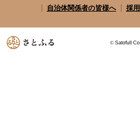
自治体関係者の皆様へ
採用
©
Satofull Co.