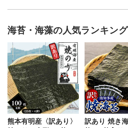
海苔・海藻の人気ランキング
熊本有明産〈訳あり〉
訳あり 焼き海