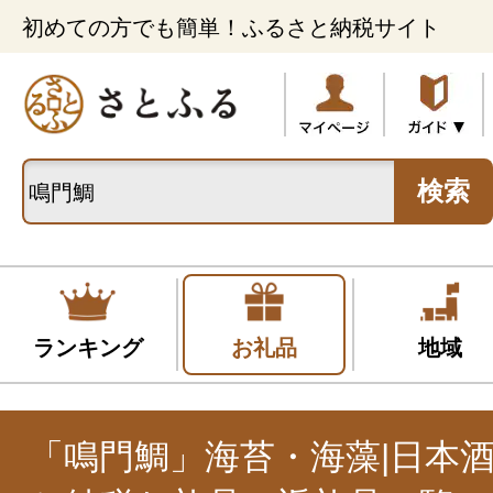
初めての方でも簡単！ふるさと納税サイト
検索
ランキング
お礼品
地域
「鳴門鯛」海苔・海藻|日本