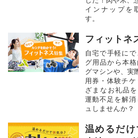
した！肉や米、
インナップを
す。
フィットネ
自宅で手軽にで
グ用品から本格
グマシンや、実
用券・体験チケ
ざまなお礼品を
運動不足を解消
ュしませんか？
温めるだけ