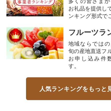
多くの皆さまか
お礼品を提供し
ンキング形式で
フルーツラ
地域ならではの
旬の産地直送フ
お申し込み件
す。
人気ランキングをもっと