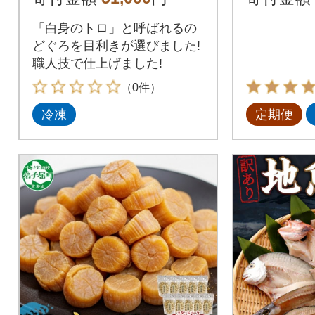
「白身のトロ」と呼ばれるの
どぐろを目利きが選びました!
職人技で仕上げました!
（0件）
冷凍
定期便