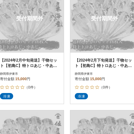
受付期間外
受付期間外
【2024年2月中旬発送】干物セッ
【2024年2月下旬発送】干物セッ
ト【初島C】特トロあじ・中あじ
ト【初島C】特トロあじ・中あじ
各8枚 伊豆・伊東の干物詰め合
各8枚 伊豆・伊東の干物詰め合
静岡県伊東市
静岡県伊東市
わせ
わせ
寄付金額
15,000
円
寄付金額
15,000
円
（0件）
（0件）
冷凍
冷凍