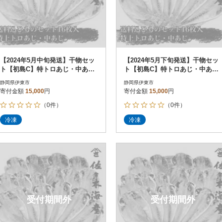
【2024年5月中旬発送】干物セッ
【2024年5月下旬発送】干物セッ
ト【初島C】特トロあじ・中あじ
ト【初島C】特トロあじ・中あじ
各8枚 伊豆・伊東の干物詰め合
各8枚 伊豆・伊東の干物詰め合
静岡県伊東市
静岡県伊東市
わせ
わせ
寄付金額
15,000
円
寄付金額
15,000
円
（0件）
（0件）
冷凍
冷凍
受付期間外
受付期間外