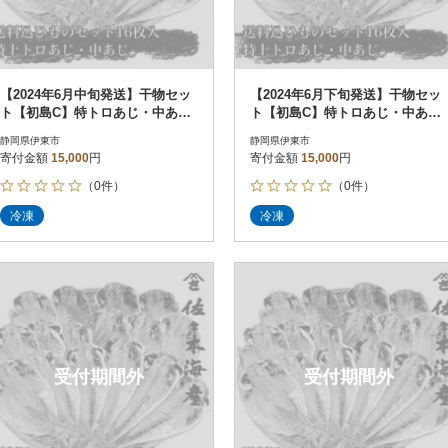
【2024年6月中旬発送】干物セッ
【2024年6月下旬発送】干物セッ
ト【初島C】特トロあじ・中あじ
ト【初島C】特トロあじ・中あじ
各8枚 伊豆・伊東の干物詰め合
各8枚 伊豆・伊東の干物詰め合
静岡県伊東市
静岡県伊東市
わせ
わせ
寄付金額
15,000
円
寄付金額
15,000
円
（0件）
（0件）
冷凍
冷凍
受付期間外
受付期間外