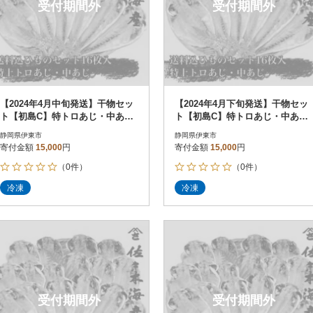
受付期間外
受付期間外
【2024年4月中旬発送】干物セッ
【2024年4月下旬発送】干物セッ
ト【初島C】特トロあじ・中あじ
ト【初島C】特トロあじ・中あじ
各8枚 伊豆・伊東の干物詰め合
各8枚 伊豆・伊東の干物詰め合
静岡県伊東市
静岡県伊東市
わせ
わせ
寄付金額
15,000
円
寄付金額
15,000
円
（0件）
（0件）
冷凍
冷凍
受付期間外
受付期間外