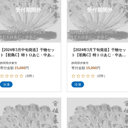
受付期間外
受付期間外
【2024年3月中旬発送】干物セッ
【2024年3月下旬発送】干物セッ
ト【初島C】特トロあじ・中あじ
ト【初島C】特トロあじ・中あじ
各8枚 伊豆・伊東の干物詰め合
各8枚 伊豆・伊東の干物詰め合
静岡県伊東市
静岡県伊東市
わせ
わせ
寄付金額
15,000
円
寄付金額
15,000
円
（0件）
（0件）
冷凍
冷凍