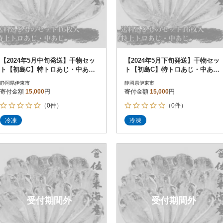
【2024年5月中旬発送】干物セッ
【2024年5月下旬発送】干物セッ
ト【初島C】特トロあじ・中あじ
ト【初島C】特トロあじ・中あじ
各8枚 伊豆・伊東の干物詰め合
各8枚 伊豆・伊東の干物詰め合
静岡県伊東市
静岡県伊東市
わせ
わせ
寄付金額
15,000
円
寄付金額
15,000
円
（0件）
（0件）
冷凍
冷凍
受付期間外
受付期間外