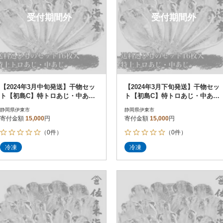
受付期間外
受付期間外
【2024年3月中旬発送】干物セッ
【2024年3月下旬発送】干物セッ
ト【初島C】特トロあじ・中あじ
ト【初島C】特トロあじ・中あじ
各8枚 伊豆・伊東の干物詰め合
各8枚 伊豆・伊東の干物詰め合
静岡県伊東市
静岡県伊東市
わせ
わせ
寄付金額
15,000
円
寄付金額
15,000
円
（0件）
（0件）
冷凍
冷凍