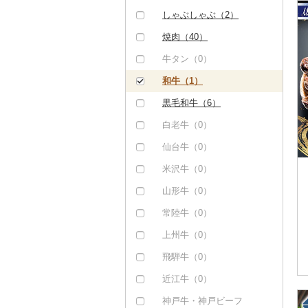
しゃぶしゃぶ（2）
焼肉（40）
牛タン（0）
和牛（1）
黒毛和牛（6）
白老牛（0）
仙台牛（0）
米沢牛（0）
山形牛（0）
常陸牛（0）
上州牛（0）
飛騨牛（0）
近江牛（0）
神戸牛・神戸ビーフ