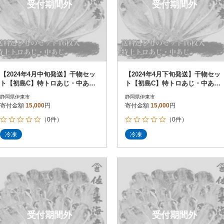
受付期間外
受付期間外
【2024年4月中旬発送】干物セッ
【2024年4月下旬発送】干物セッ
ト【初島C】特トロあじ・中あじ
ト【初島C】特トロあじ・中あじ
各8枚 伊豆・伊東の干物詰め合
各8枚 伊豆・伊東の干物詰め合
静岡県伊東市
静岡県伊東市
わせ
わせ
寄付金額
15,000
円
寄付金額
15,000
円
（0件）
（0件）
冷凍
冷凍
受付期間外
受付期間外