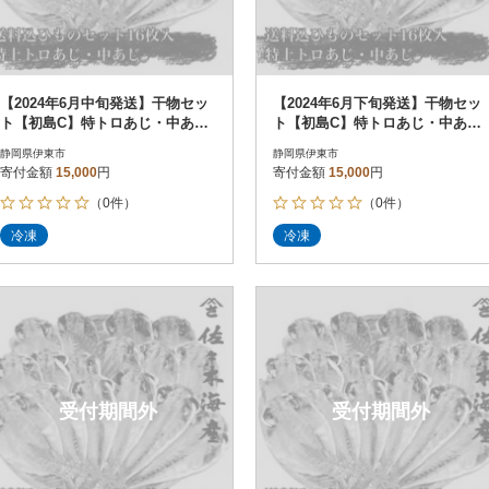
【2024年6月中旬発送】干物セッ
【2024年6月下旬発送】干物セッ
ト【初島C】特トロあじ・中あじ
ト【初島C】特トロあじ・中あじ
各8枚 伊豆・伊東の干物詰め合
各8枚 伊豆・伊東の干物詰め合
静岡県伊東市
静岡県伊東市
わせ
わせ
寄付金額
15,000
円
寄付金額
15,000
円
（0件）
（0件）
冷凍
冷凍
受付期間外
受付期間外