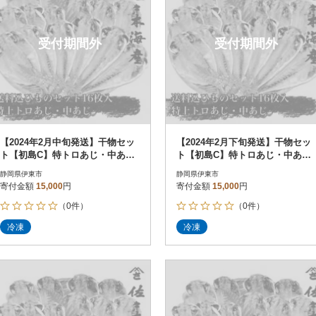
受付期間外
受付期間外
【2024年2月中旬発送】干物セッ
【2024年2月下旬発送】干物セッ
ト【初島C】特トロあじ・中あじ
ト【初島C】特トロあじ・中あじ
各8枚 伊豆・伊東の干物詰め合
各8枚 伊豆・伊東の干物詰め合
静岡県伊東市
静岡県伊東市
わせ
わせ
寄付金額
15,000
円
寄付金額
15,000
円
（0件）
（0件）
冷凍
冷凍