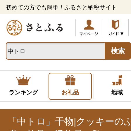
初めての方でも簡単！ふるさと納税サイト
検索
ランキング
お礼品
地域
「中トロ」干物|クッキーの