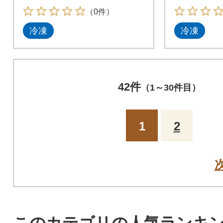
の干物詰め合わせ
の干物詰
（0件）
冷凍
冷凍
42件
（1～30件目）
1
2