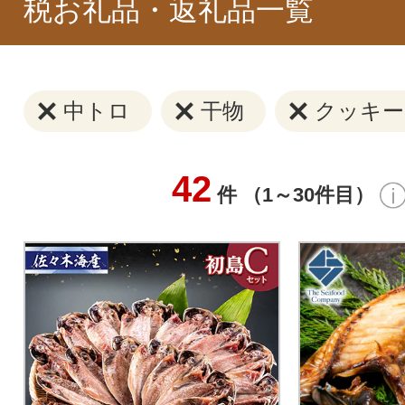
税お礼品・返礼品一覧
中トロ
干物
クッキー
42
件 （1～30件目）