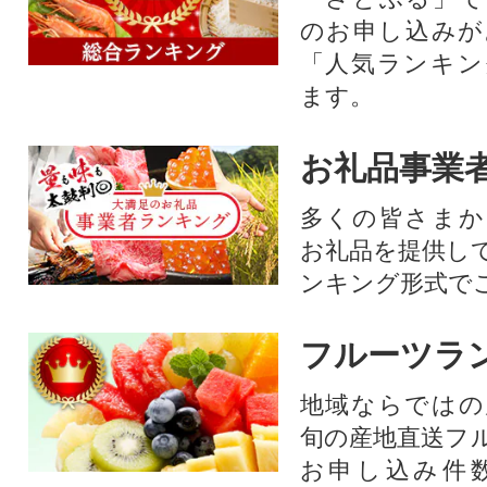
のお申し込みが
「人気ランキン
ます。
お礼品事業
多くの皆さまか
お礼品を提供し
ンキング形式で
フルーツラ
地域ならではの
旬の産地直送フ
お申し込み件