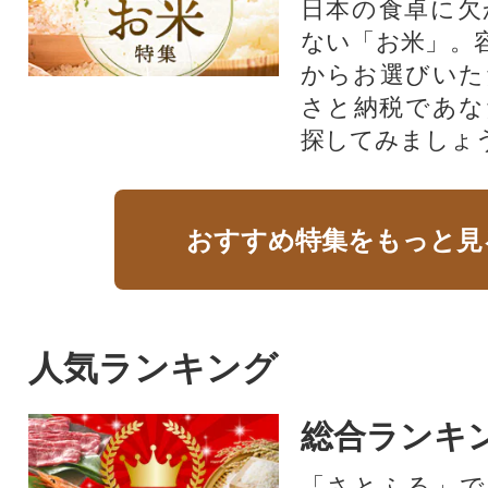
日本の食卓に欠
ない「お米」。
からお選びいた
さと納税であな
探してみましょ
おすすめ特集をもっと見
人気ランキング
総合ランキ
「さとふる」で