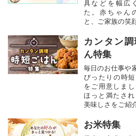
具などを幅広
た。赤ちゃん
と、ご家族の笑
カンタン調
ん特集
毎日のお仕事や
ぴったりの時短
をご用意しまし
ほっと満たされ
美味しさをご紹
お米特集