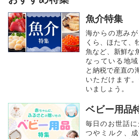
魚介特集
海からの恵みが
くら、ほたて、
魚など、新鮮な
なっている地域
と納税で産直の
いただけます。
いましょう。
ベビー用品
毎日のお世話に
つやミルク、成