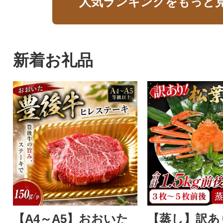
人気ランキングをもっと
新着お礼品
【A4～A5】おおいた
【蒸し】訳あ