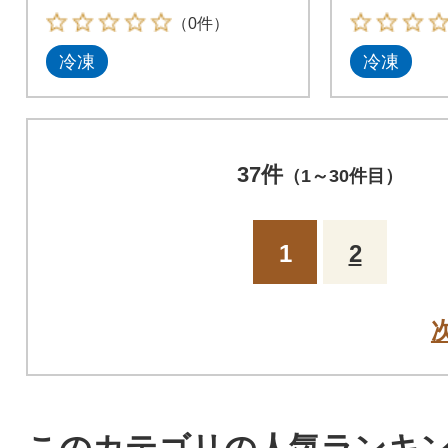
の干物詰め合わせ
の干物詰
（0件）
冷凍
冷凍
37件
（1～30件目）
1
2