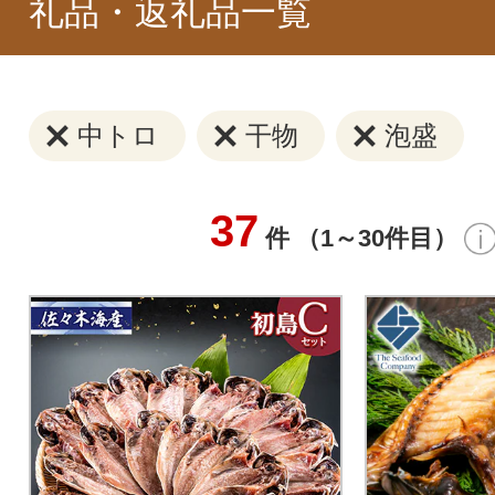
礼品・返礼品一覧
中トロ
干物
泡盛
37
件 （1～30件目）