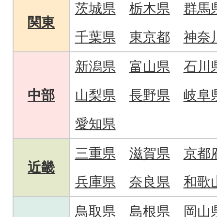
茨城県
栃木県
群馬
関東
千葉県
東京都
神奈
新潟県
富山県
石川
中部
山梨県
長野県
岐阜
愛知県
三重県
滋賀県
京都
近畿
兵庫県
奈良県
和歌
鳥取県
島根県
岡山