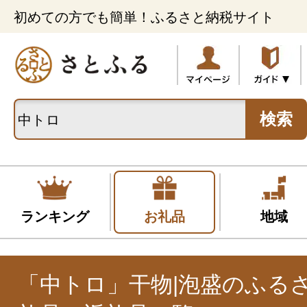
初めての方でも簡単！ふるさと納税サイト
検索
ランキング
お礼品
地域
「中トロ」干物|泡盛のふる