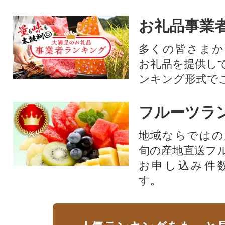
お礼品事業
多くの皆さまか
お礼品を提供し
ンキング形式で
フルーツラ
地域ならではの
旬の産地直送フ
お申し込み件
す。