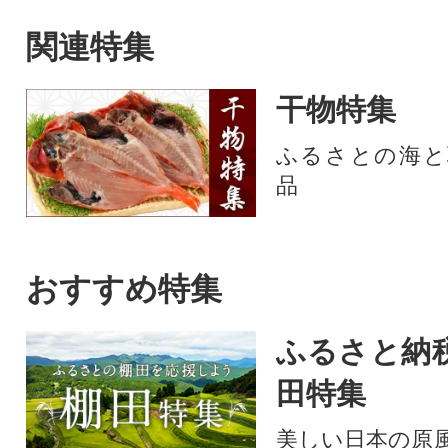
ました。
関連特集
干物特集
ふるさとの海と
品
おすすめ特集
ふるさと納
田特集
美しい日本の原