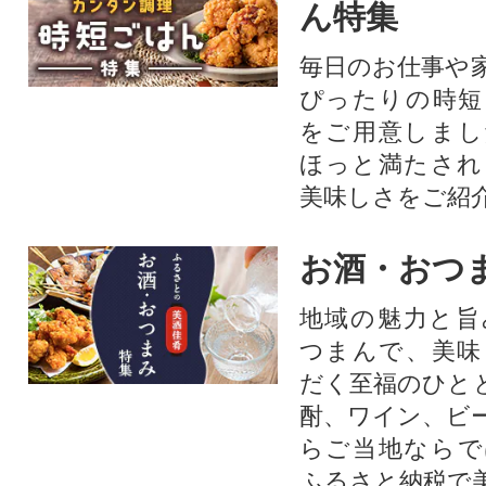
ん特集
毎日のお仕事や
ぴったりの時短
をご用意しまし
ほっと満たされ
美味しさをご紹
お酒・おつ
地域の魅力と旨
つまんで、美味
だく至福のひと
酎、ワイン、ビ
らご当地ならで
ふるさと納税で