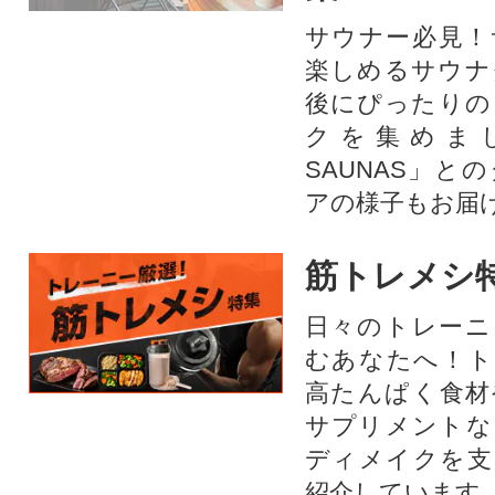
サウナー必見！
楽しめるサウナ
後にぴったりの
クを集めま
SAUNAS」と
アの様子もお届
筋トレメシ
日々のトレーニ
むあなたへ！ト
高たんぱく食材
サプリメントな
ディメイクを支
紹介しています