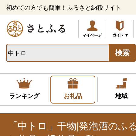
初めての方でも簡単！ふるさと納税サイト
検索
ランキング
お礼品
地域
「中トロ」干物|発泡酒のふ