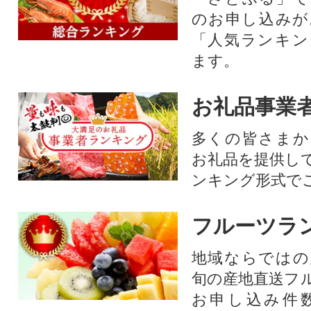
のお申し込みが
「人気ランキン
ます。
お礼品事業
多くの皆さまか
お礼品を提供し
ンキング形式で
フルーツラ
地域ならではの
旬の産地直送フ
お申し込み件