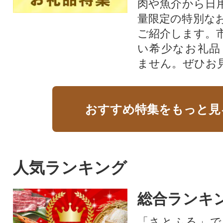
肉や魚介から日
量限定の特別な
ご紹介します。
い希少なお礼品
ません。ぜひお見
おすすめ特集をもっと見
人気ランキング
総合ランキ
「さとふる」で