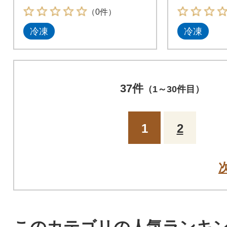
の干物詰め合わせ
の干物詰
（0件）
冷凍
冷凍
37件
（1～30件目）
1
2