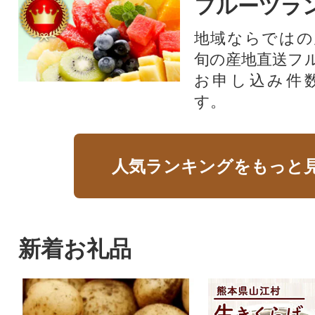
フルーツラ
地域ならではの
旬の産地直送フ
お申し込み件
す。
人気ランキングをもっと
新着お礼品