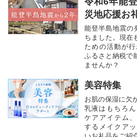
令和6年能登
災地応援お
能登半島地震の
ちました。現在
ための活動が行
ふるさと納税で
ませんか？
美容特集
お肌の保湿に欠
乳液はもちろん
ケアアイテム、
するメイクアッ
いお礼品をご紹