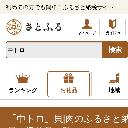
初めての方でも簡単！ふるさと納税サイト
検索
ランキング
お礼品
地域
「中トロ」貝|肉のふるさと