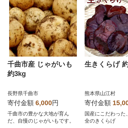
千曲市産 じゃがいも
生きくらげ 約
約3kg
長野県千曲市
熊本県山江村
寄付金額
6,000
円
寄付金額
15,0
千曲市の豊かな大地が育ん
国産にこだわった
だ、自慢のじゃがいもです。
全のきくらげ