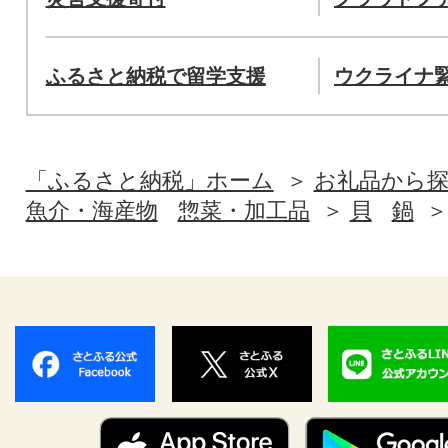
ふるさと納税で留学支援
ウクライナ
「ふるさと納税」ホーム
お礼品から
魚介・海産物
惣菜・加工品
貝
鍋