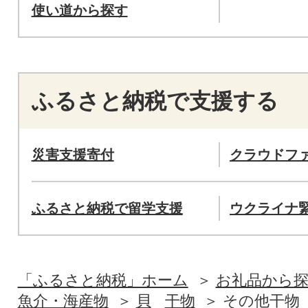
使い道から探す
ふるさと納税で支援する
災害支援寄付
クラウドフ
ふるさと納税で留学支援
ウクライナ
「ふるさと納税」ホーム
お礼品から
魚介・海産物
貝
干物
その他干物