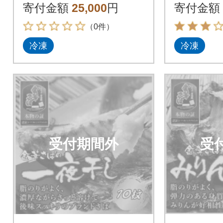
et-10)
2-11)
寄付金額
25,000
円
寄付金額
（0件）
冷凍
冷凍
受付期間外
受