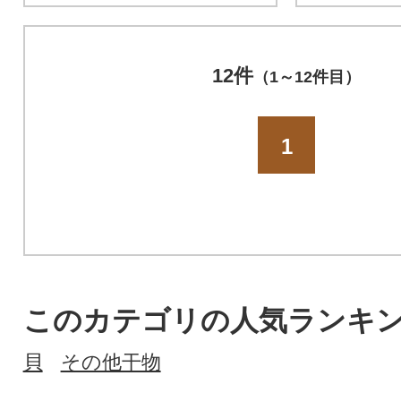
12件
（1～12件目）
1
このカテゴリの人気ランキ
貝
その他干物