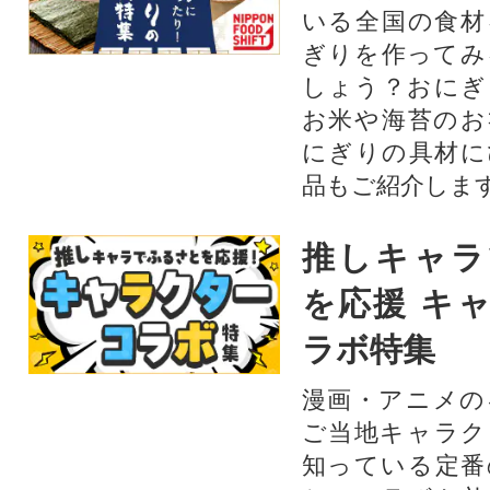
いる全国の食材
ぎりを作ってみ
しょう？おにぎ
お米や海苔のお
にぎりの具材に
品もご紹介します
推しキャラ
を応援 キ
ラボ特集
漫画・アニメの
ご当地キャラク
知っている定番