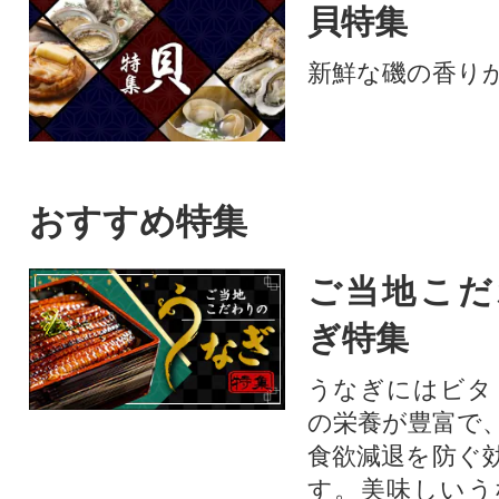
貝特集
新鮮な磯の香り
おすすめ特集
ご当地こだ
ぎ特集
うなぎにはビタ
の栄養が豊富で
食欲減退を防ぐ
す。美味しいう