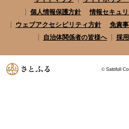
個人情報保護方針
情報セキュリ
ウェブアクセシビリティ方針
免責事
自治体関係者の皆様へ
採用
©
Satofull Co.