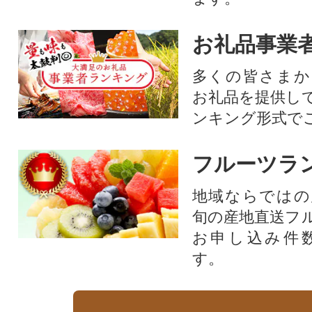
お礼品事業
多くの皆さまか
お礼品を提供し
ンキング形式で
フルーツラ
地域ならではの
旬の産地直送フ
お申し込み件
す。