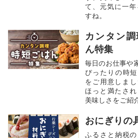
て、元気に一年
すね。
カンタン調
ん特集
毎日のお仕事や
ぴったりの時短
をご用意しまし
ほっと満たされ
美味しさをご紹
おにぎりの
ふるさと納税の