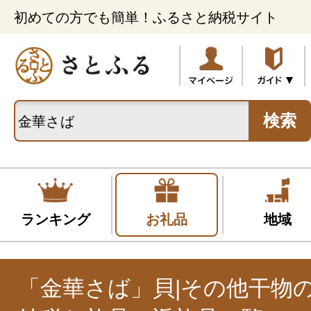
初めての方でも簡単！ふるさと納税サイト
検索
ランキング
お礼品
地域
「金華さば」貝|その他干物