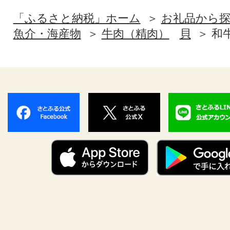
「ふるさと納税」ホーム
お礼品から
魚介・海産物
牛肉（精肉）
貝
和