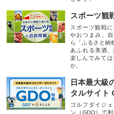
スポーツ観
スポーツ観戦に
やおつまみ。自
ら「ふるさと納
あふれる美酒、
楽しんでみては
か。
日本最大級
タルサイト 
ゴルフダイジェ
ン（GDO）で