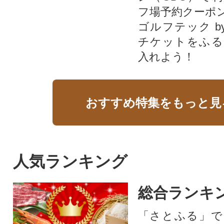
フ場予約クーポ
ゴルフテック by
チケットをふる
入れよう！
おすすめ特集をもっと見
人気ランキング
総合ランキ
「さとふる」で