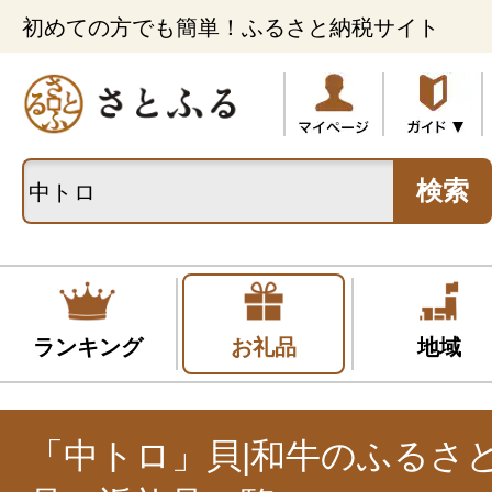
初めての方でも簡単！ふるさと納税サイト
検索
ランキング
お礼品
地域
「中トロ」貝|和牛のふるさ