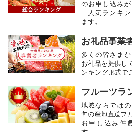
のお申し込みが
「人気ランキン
ます。
お礼品事業
多くの皆さまか
お礼品を提供し
ンキング形式で
フルーツラ
地域ならではの
旬の産地直送フ
お申し込み件
す。