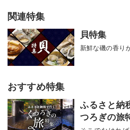
関連特集
貝特集
新鮮な磯の香り
おすすめ特集
ふるさと納
つろぎの旅