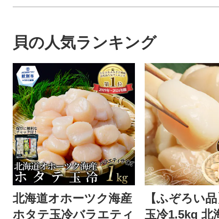
貝の人気ランキング
北海道オホーツク海産
【ふぞろい品
ホタテ玉冷バラエティ
玉冷1.5kg 