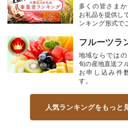
多くの皆さまか
お礼品を提供し
ンキング形式で
フルーツラ
地域ならではの
旬の産地直送フ
お申し込み件
す。
人気ランキングをもっと