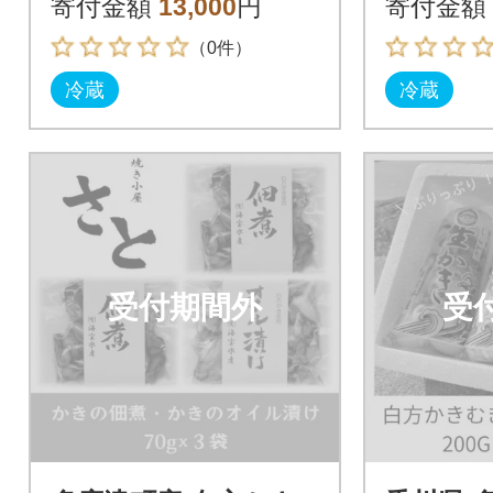
寄付金額
13,000
円
寄付金額
（0件）
冷蔵
冷蔵
受付期間外
受