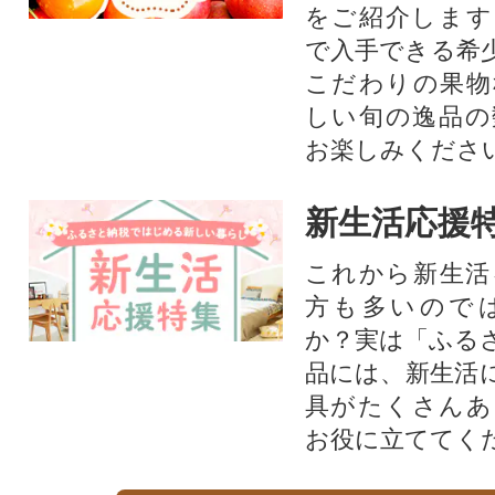
をご紹介します
で入手できる希
こだわりの果物
しい旬の逸品の
お楽しみくださ
新生活応援
これから新生活
方も多いので
か？実は「ふる
品には、新生活
具がたくさんあ
お役に立ててく