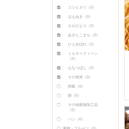
ブリ（0）
コシヒカリ（0）
ほっけ（0）
はえぬき（0）
その他鮮魚（0）
さがびより（0）
あきたこまち（0）
ひとめぼれ（0）
ミルキークィーン
（0）
ななつぼし（0）
その他米（0）
雑穀（0）
餅（0）
その他穀物加工品
（0）
パン（0）
果物・フルーツ（0）