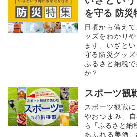
いざという
を守る 防災
日頃から備えて
ッズをわかりや
ます。いざとい
守る防災グッズ
ふるさと納税で
か？
スポーツ観
スポーツ観戦に
やおつまみ。自
ら「ふるさと納
あふれる美酒、