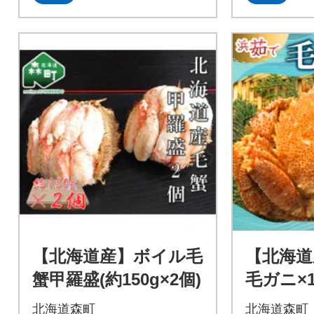
【北海道産】ボイル毛
【北海道
蟹甲羅盛(約150g×2個)
毛ガニ×
北海道森町
北海道森町