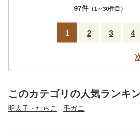
97件
（1～30件目）
1
2
3
4
このカテゴリの人気ランキ
明太子・たらこ
毛ガニ