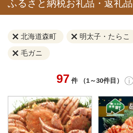
ふるさと納税お礼品・返礼品
北海道森町
明太子・たらこ
毛ガニ
97
件 （1～30件目）