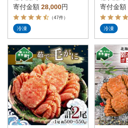
寄付金額
28,000
円
寄付金額
（47件）
冷凍
冷凍