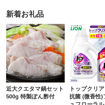
新着お礼品
近大クエタマ鍋セット
トップクリア
500g 特製ぽん酢付
抗菌 (微香性
ュフローラル