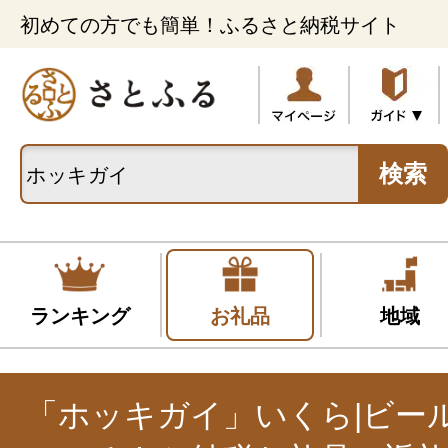
初めての方でも簡単！ふるさと納税サイト
検索
ランキング
お礼品
地域
「ホッキガイ」いくら|ビー