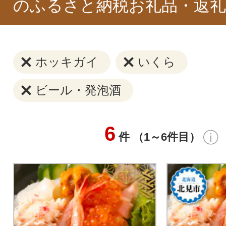
のふるさと納税お礼品・返礼
ホッキガイ
いくら
ビール・発泡酒
6
件 （1～6件目）