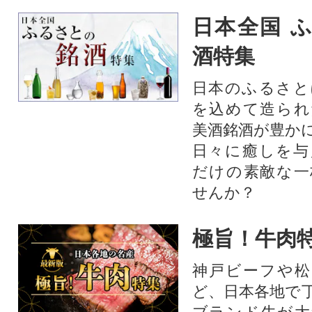
日本全国 
酒特集
日本のふるさと
を込めて造られ
美酒銘酒が豊か
日々に癒しを与
だけの素敵な一
せんか？
極旨！牛肉
神戸ビーフや松
ど、日本各地で