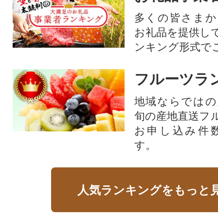
多くの皆さまか
お礼品を提供し
ンキング形式で
フルーツラ
地域ならではの
旬の産地直送フ
お申し込み件
す。
人気ランキングをもっと