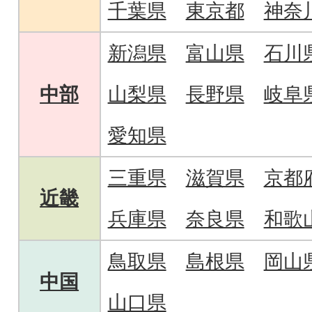
千葉県
東京都
神奈
新潟県
富山県
石川
中部
山梨県
長野県
岐阜
愛知県
三重県
滋賀県
京都
近畿
兵庫県
奈良県
和歌
鳥取県
島根県
岡山
中国
山口県