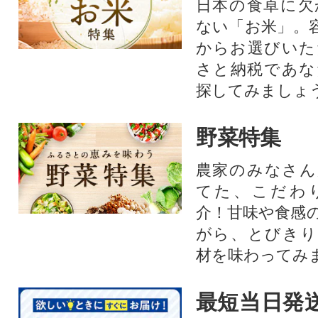
日本の食卓に欠
ない「お米」。
からお選びいた
さと納税であな
探してみましょ
野菜特集
農家のみなさん
てた、こだわ
介！甘味や食感
がら、とびきり
材を味わってみ
最短当日発