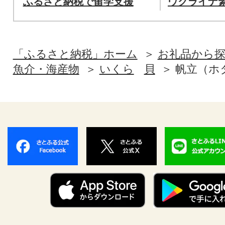
ふるさと納税で留学支援
ウクライナ
「ふるさと納税」ホーム
お礼品から
魚介・海産物
いくら
貝
帆立（ホ