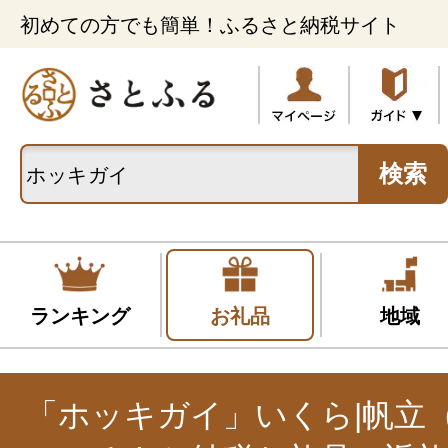
初めての方でも簡単！ふるさと納税サイト
検索
ランキング
お礼品
地域
「ホッキガイ」いくら|帆立