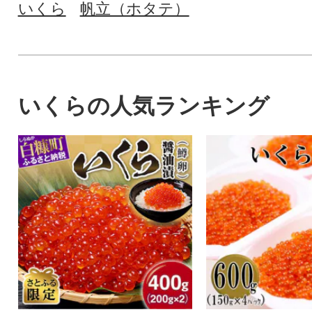
いくら
帆立（ホタテ）
いくらの人気ランキング