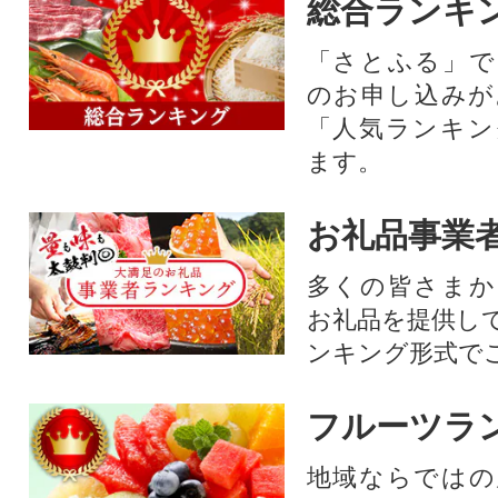
総合ランキ
「さとふる」で
のお申し込みが
「人気ランキン
ます。
お礼品事業
多くの皆さまか
お礼品を提供し
ンキング形式で
フルーツラ
地域ならではの