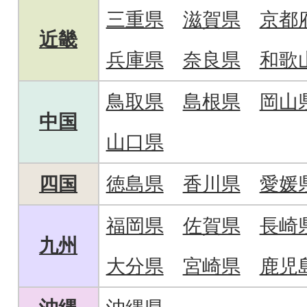
三重県
滋賀県
京都
近畿
兵庫県
奈良県
和歌
鳥取県
島根県
岡山
中国
山口県
四国
徳島県
香川県
愛媛
福岡県
佐賀県
長崎
九州
大分県
宮崎県
鹿児