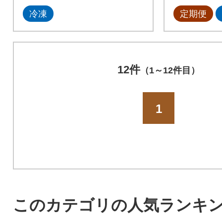
冷凍
定期便
12件
（1～12件目）
1
このカテゴリの人気ランキ