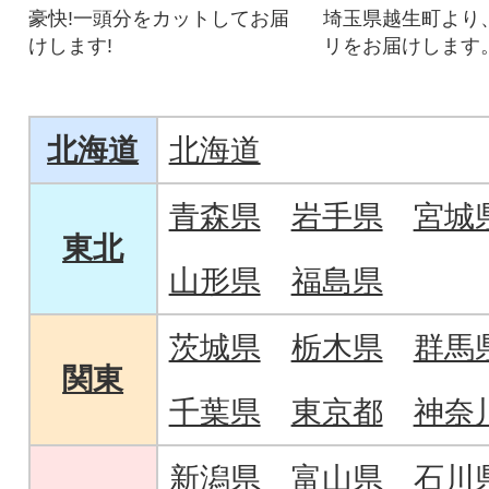
豪快!一頭分をカットしてお届
埼玉県越生町より
けします!
リをお届けします
北海道
北海道
青森県
岩手県
宮城
東北
山形県
福島県
茨城県
栃木県
群馬
関東
千葉県
東京都
神奈
新潟県
富山県
石川