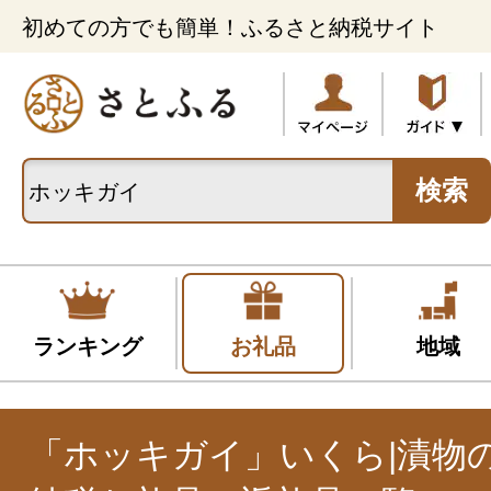
初めての方でも簡単！ふるさと納税サイト
検索
ランキング
お礼品
地域
「ホッキガイ」いくら|漬物