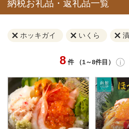
納税お礼品・返礼品一覧
ホッキガイ
いくら
8
件 （1～8件目）