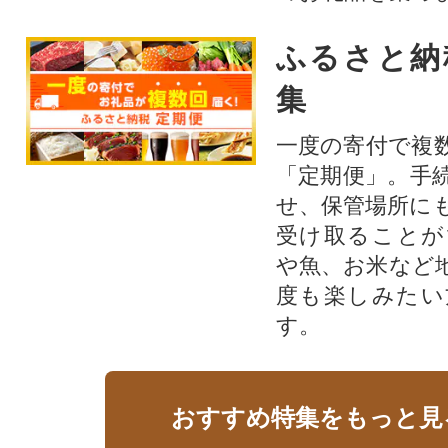
ふるさと納
集
一度の寄付で複
「定期便」。手
せ、保管場所に
受け取ることが
や魚、お米など
度も楽しみたい
す。
おすすめ特集をもっと見