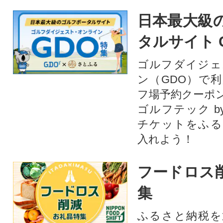
日本最大級
タルサイト 
ゴルフダイジェ
ン（GDO）で
フ場予約クーポ
ゴルフテック by
チケットをふる
入れよう！
フードロス
集
ふるさと納税を