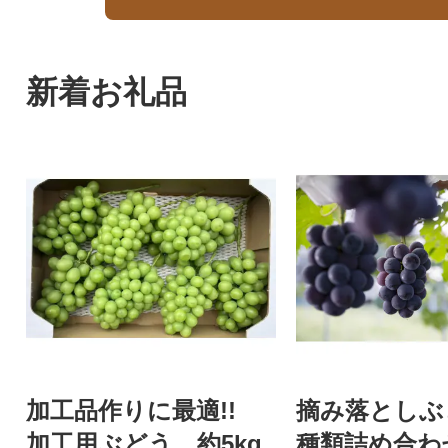
新着お礼品
加工品作りに最適!!
摘み落としぶ
加工用ぶどう 約5kg
種類詰め合わ