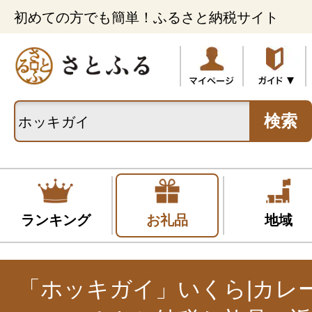
初めての方でも簡単！ふるさと納税サイト
検索
ランキング
お礼品
地域
「ホッキガイ」いくら|カレ