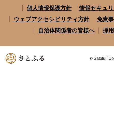
個人情報保護方針
情報セキュリ
ウェブアクセシビリティ方針
免責事
自治体関係者の皆様へ
採用
©
Satofull Co.