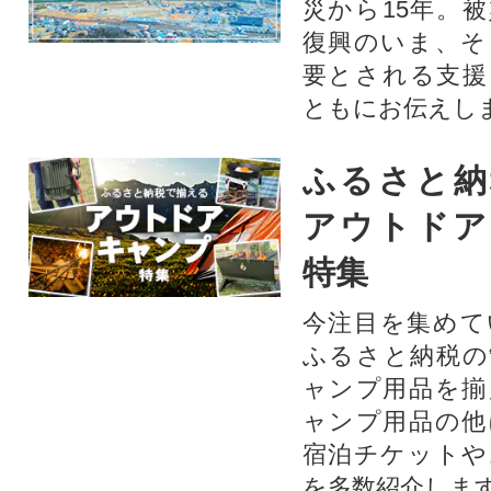
災から15年。
復興のいま、そ
要とされる支援
ともにお伝えし
ふるさと納
アウトドア
特集
今注目を集めて
ふるさと納税の
ャンプ用品を揃
ャンプ用品の他
宿泊チケットや
を多数紹介しま