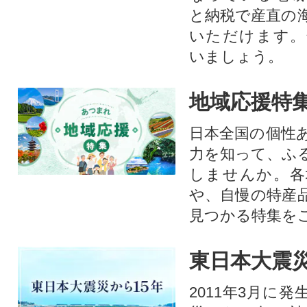
と納税で産直の
いただけます。
いましょう。
地域応援特
日本全国の個性
力を知って、ふ
しませんか。各
や、自慢の特産
見つかる特集を
東日本大震災
2011年3月に