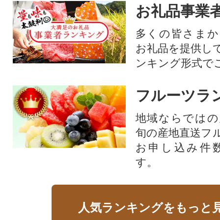
お礼品事業
多くの皆さまか
お礼品を提供し
ンキング形式で
フルーツラ
地域ならではの
旬の産地直送フ
お申し込み件
す。
人気ランキングをもっと