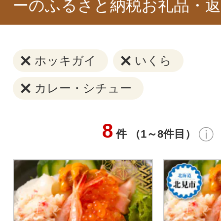
ーのふるさと納税お礼品・返
ホッキガイ
いくら
カレー・シチュー
8
件 （1～8件目）