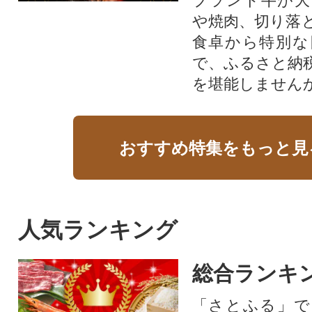
ブランド牛が大
や焼肉、切り落
食卓から特別な
で、ふるさと納
を堪能しません
おすすめ特集をもっと見
人気ランキング
総合ランキ
「さとふる」で