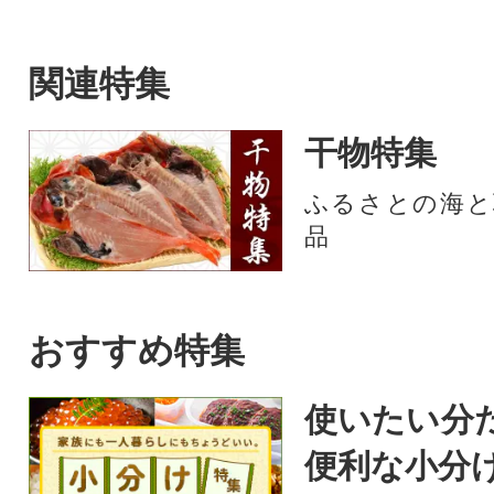
ろ」の旨味を凝縮
関連特集
干物特集
ふるさとの海と
品
おすすめ特集
使いたい分
便利な小分