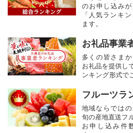
のお申し込みが
「人気ランキン
ます。
お礼品事業
多くの皆さまか
お礼品を提供し
ンキング形式で
フルーツラ
地域ならではの
旬の産地直送フ
お申し込み件