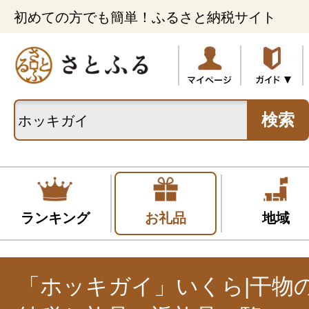
初めての方でも簡単！ふるさと納税サイト
検索
ランキング
お礼品
地域
「ホッキガイ」いくら|干物