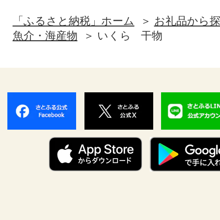
「ふるさと納税」ホーム
お礼品から
魚介・海産物
いくら
干物