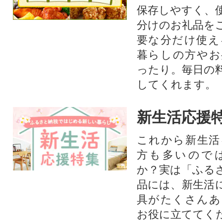
保存しやすく、
分けのお礼品を
要な分だけ使え
暮らしの方やお
ったり。毎日の
してくれます。
新生活応援
これから新生活
方も多いので
か？実は「ふる
品には、新生活
具がたくさんあ
お役に立ててく