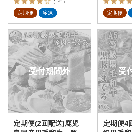
（1件）
定期便
冷凍
定期便
受付期間外
受
定期便(2回配送)鹿児
定期便4