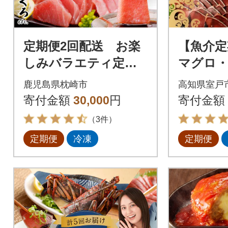
定期便2回配送 お楽
【魚介定
しみバラエティ定期
マグロ
便(鹿児島県産黒豚・
かつお
鹿児島県枕崎市
高知県室戸
鮪etc) DD-6008
介類加工
寄付金額
30,000
円
寄付金額
セット定
（3件）
定期便
冷凍
定期便