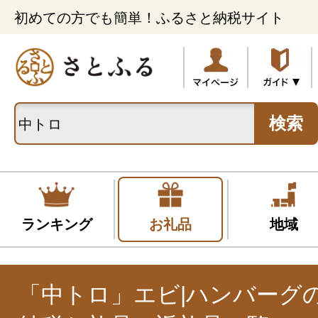
初めての方でも簡単！ふるさと納税サイト
検索
ランキング
お礼品
地域
「中トロ」エビ|ハンバーグ