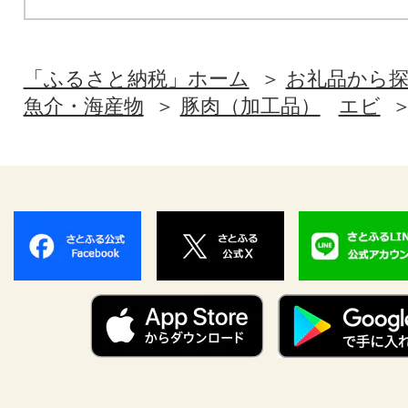
「ふるさと納税」ホーム
お礼品から
魚介・海産物
豚肉（加工品）
エビ