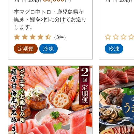
本マグロ中トロ・鹿児島県産
黒豚・鰹を2回に分けてお送り
します。
（3件）
定期便
冷凍
冷凍