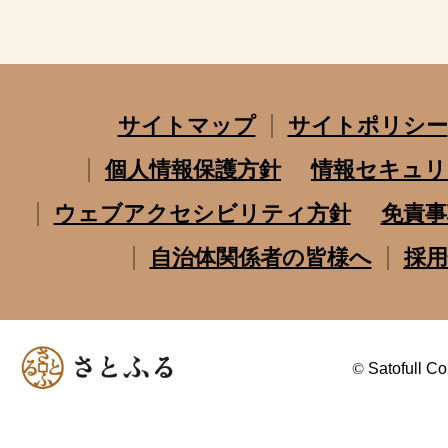
サイトマップ
サイトポリシー
個人情報保護方針
情報セキュリ
ウェブアクセシビリティ方針
免責事
自治体関係者の皆様へ
採用
©
Satofull Co.