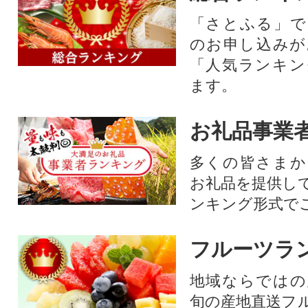
「さとふる」で
のお申し込みが
「人気ランキン
ます。
お礼品事業
多くの皆さまか
お礼品を提供し
ンキング形式で
フルーツラ
地域ならではの
旬の産地直送フ