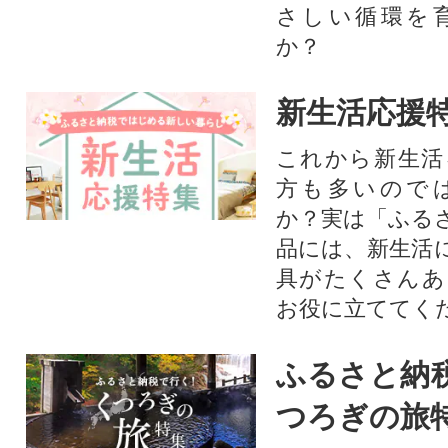
さしい循環を
か？​
新生活応援
これから新生活
方も多いので
か？実は「ふる
品には、新生活
具がたくさんあ
お役に立ててく
ふるさと納
つろぎの旅