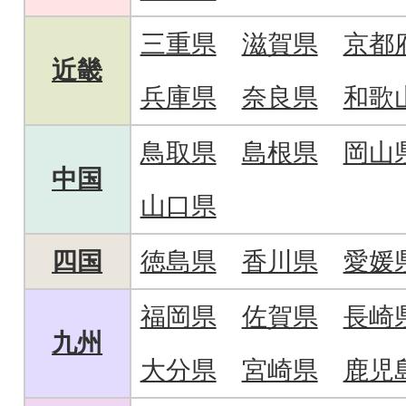
三重県
滋賀県
京都
近畿
兵庫県
奈良県
和歌
鳥取県
島根県
岡山
中国
山口県
四国
徳島県
香川県
愛媛
福岡県
佐賀県
長崎
九州
大分県
宮崎県
鹿児