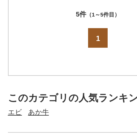
5件
（1～5件目）
1
このカテゴリの人気ランキ
エビ
あか牛