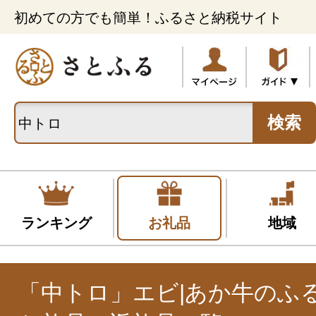
初めての方でも簡単！ふるさと納税サイト
検索
ランキング
お礼品
地域
「中トロ」エビ|あか牛のふ