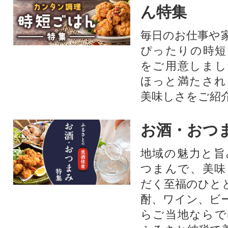
ん特集
毎日のお仕事や
ぴったりの時短
をご用意しまし
ほっと満たされ
美味しさをご紹
お酒・おつ
地域の魅力と旨
つまんで、美味
だく至福のひと
酎、ワイン、ビ
らご当地ならで