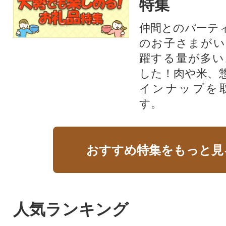
特集
仲間とのパーテ
のお子さまがい
躍する量が多い
した！肉や米、
インナップを
す。
おすすめ特集をもっと見
人気ランキング