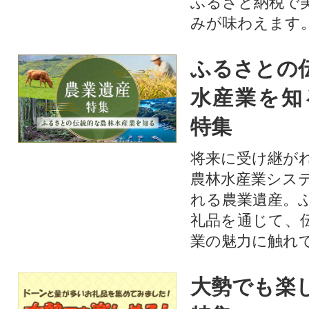
ふるさと納税で
みが味わえます
ふるさとの
水産業を知
特集
将来に受け継が
農林水産業シス
れる農業遺産。
礼品を通じて、
業の魅力に触れて
大勢でも楽