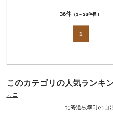
36件
（1～36件目）
1
このカテゴリの人気ランキ
カニ
北海道枝幸町の自