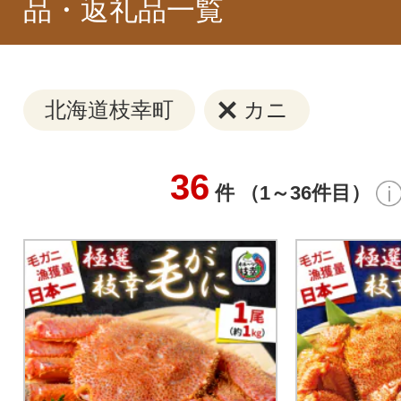
品・返礼品一覧
北海道枝幸町
カニ
36
件 （1～36件目）