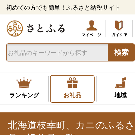
初めての方でも簡単！ふるさと納税サイト
検索
ランキング
お礼品
地域
北海道枝幸町、カニのふるさ