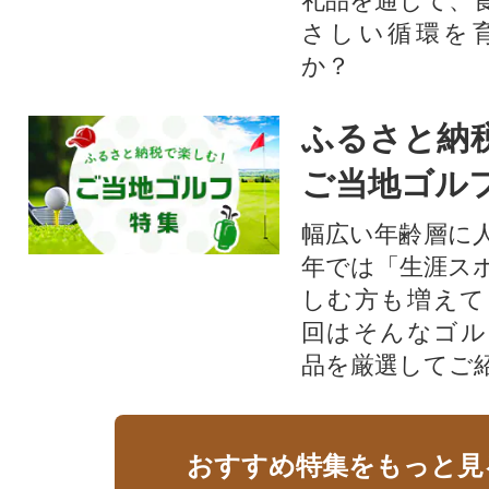
礼品を通じて、
さしい循環を
か？​
ふるさと納
ご当地ゴル
幅広い年齢層に
年では「生涯ス
しむ方も増えて
回はそんなゴル
品を厳選してご
おすすめ特集をもっと見