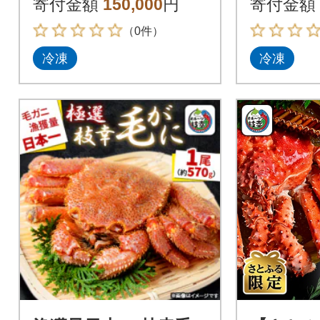
寄付金額
150,000
円
寄付金額
町産
町産
（0件）
冷凍
冷凍