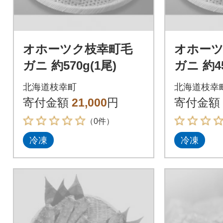
オホーツク枝幸町毛
オホーツ
ガニ 約570g(1尾)
ガニ 約4
北海道枝幸町
北海道枝幸
寄付金額
21,000
円
寄付金額
（0件）
冷凍
冷凍