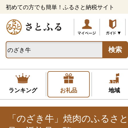
初めての方でも簡単！ふるさと納税サイト
検索
ランキング
お礼品
地域
「のざき牛」焼肉のふるさ