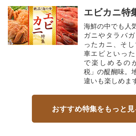
エビカニ特
海鮮の中でも人
ガニやタラバガ
ったカニ、そし
車エビといった
で楽しめるの
税」の醍醐味。
違いも楽しめま
おすすめ特集をもっと見