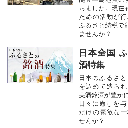
ちました。現在
ための活動が行
ふるさと納税で
ませんか？
日本全国 
酒特集
日本のふるさと
を込めて造られ
美酒銘酒が豊か
日々に癒しを与
だけの素敵な一
せんか？