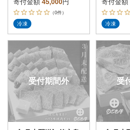
寄付金額
45,000
円
寄付金額
（0件）
冷凍
冷凍
受付期間外
受