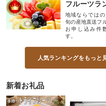
フルーツラ
地域ならではの
旬の産地直送フ
お申し込み件
す。
人気ランキングをもっと
新着お礼品