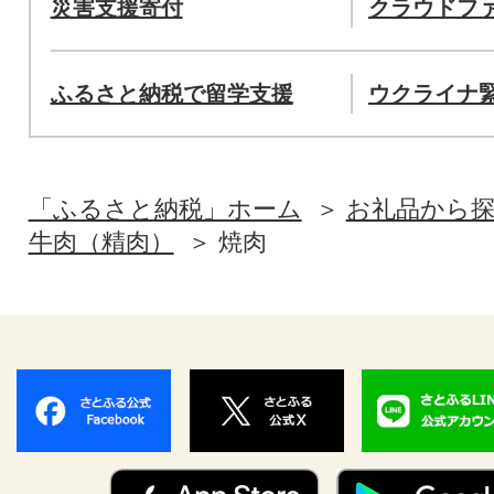
災害支援寄付
クラウドフ
ふるさと納税で留学支援
ウクライナ
「ふるさと納税」ホーム
お礼品から
牛肉（精肉）
焼肉