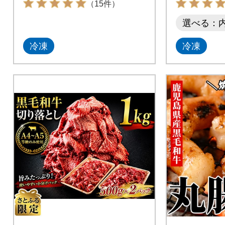
（15件）
選べる：
冷凍
冷凍