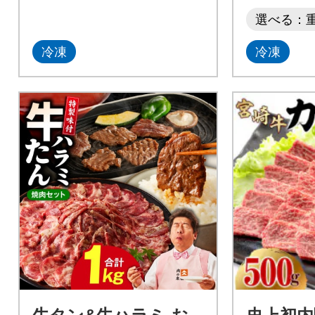
選べる：
冷凍
冷凍