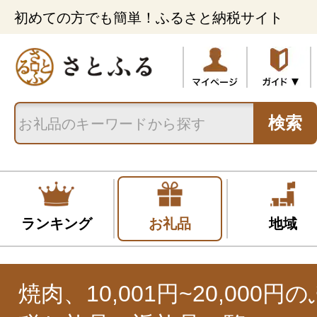
初めての方でも簡単！ふるさと納税サイト
検索
ランキング
お礼品
地域
焼肉、10,001円~20,000