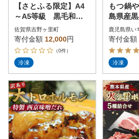
【さとふる限定】A4
もつ鍋や
～A5等級 黒毛和
島県産黒
牛 切り落とし 1kg
ン(丸腸)
佐賀県吉野ヶ里町
鹿児島県い
【500g×2】(吉野ヶ里
寄付金額
12,000
円
寄付金額
町)
（0件）
冷凍
冷凍