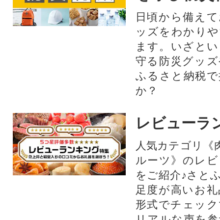
日頃から備えて
ッズをわかりや
ます。いざとい
守る防災グッズ
ふるさと納税で
か？
レビューラ
人気カテゴリ《
ルーツ》のレビ
をご紹介♪さと
足度が高いお礼
形式でチェック
リアルな声を参