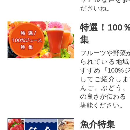
ださいね。
特選！100
集
フルーツや野菜
られている地域
すすめ『100%
してご紹介しま
んご、ぶどう、
の良さが伝わる
堪能ください。
魚介特集