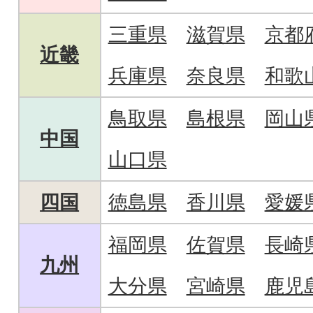
三重県
滋賀県
京都
近畿
兵庫県
奈良県
和歌
鳥取県
島根県
岡山
中国
山口県
四国
徳島県
香川県
愛媛
福岡県
佐賀県
長崎
九州
大分県
宮崎県
鹿児