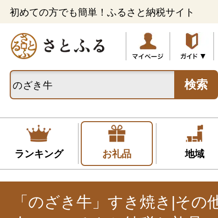
初めての方でも簡単！ふるさと納税サイト
検索
ランキング
お礼品
地域
「のざき牛」すき焼き|その