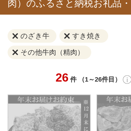
肉）のふるさと納税お礼品・
のざき牛
すき焼き
その他牛肉（精肉）
26
件 （1～26件目）