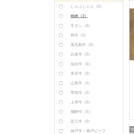
しゃぶしゃぶ（0）
焼肉（2）
牛タン（0）
和牛（0）
黒毛和牛（0）
白老牛（0）
仙台牛（0）
米沢牛（0）
山形牛（0）
常陸牛（0）
上州牛（0）
飛騨牛（0）
近江牛（0）
神戸牛・神戸ビーフ