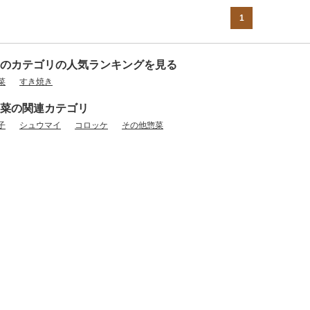
1
のカテゴリの人気ランキングを見る
菜
すき焼き
菜の関連カテゴリ
子
シュウマイ
コロッケ
その他惣菜