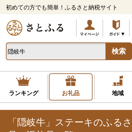
初めての方でも簡単！ふるさと納税サイト
検索
ランキング
お礼品
地域
「隠岐牛」ステーキのふる