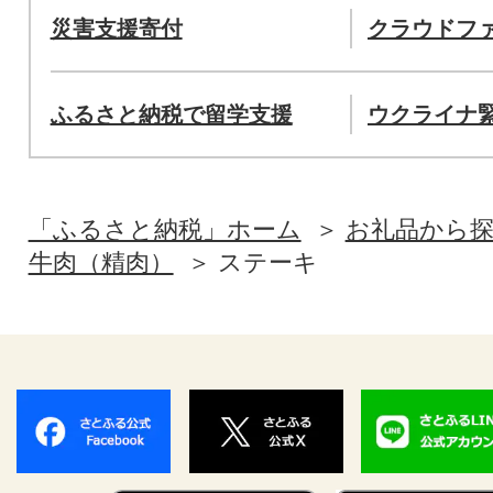
災害支援寄付
クラウドフ
ふるさと納税で留学支援
ウクライナ
「ふるさと納税」ホーム
お礼品から
牛肉（精肉）
ステーキ