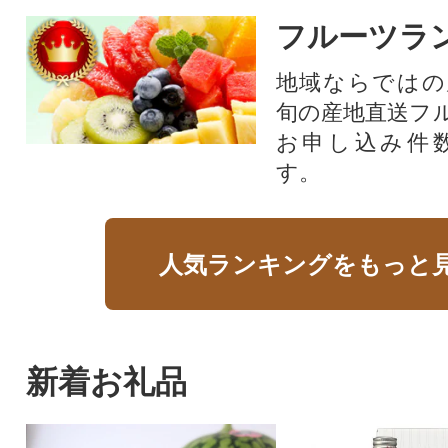
フルーツラ
地域ならではの
旬の産地直送フ
お申し込み件
す。
人気ランキングをもっと
新着お礼品