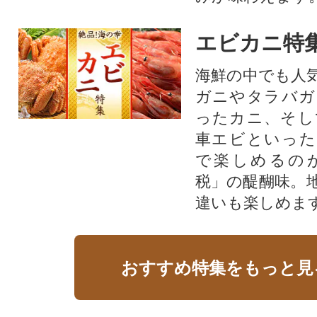
エビカニ特
海鮮の中でも人
ガニやタラバガ
ったカニ、そし
車エビといった
で楽しめるの
税」の醍醐味。
違いも楽しめま
おすすめ特集をもっと見