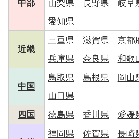
中部
山梨県
長野県
岐阜
愛知県
三重県
滋賀県
京都
近畿
兵庫県
奈良県
和歌
鳥取県
島根県
岡山
中国
山口県
四国
徳島県
香川県
愛媛
福岡県
佐賀県
長崎