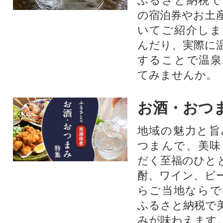
ふるさと納税で
の宿泊券やお土
いてご紹介しま
んだり、実際に
することで温泉
てみませんか。
お酒・おつ
地域の魅力と旨
つまんで、美味
だく至福のひと
酎、ワイン、ビ
らご当地ならで
ふるさと納税で
みが味わえます