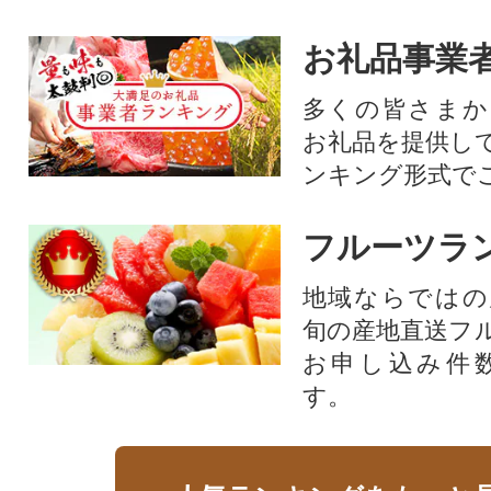
お礼品事業
多くの皆さまか
お礼品を提供し
ンキング形式で
フルーツラ
地域ならではの
旬の産地直送フ
お申し込み件
す。