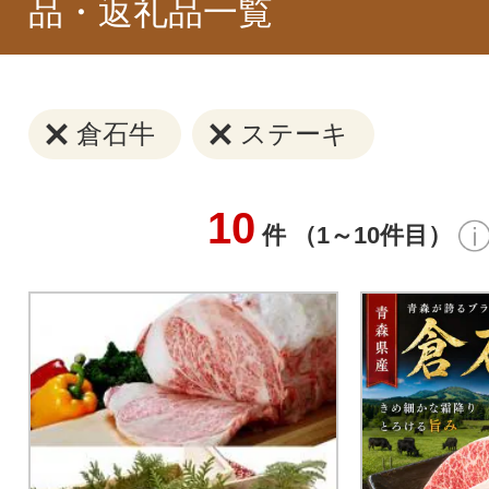
品・返礼品一覧
倉石牛
ステーキ
10
件 （1～10件目）