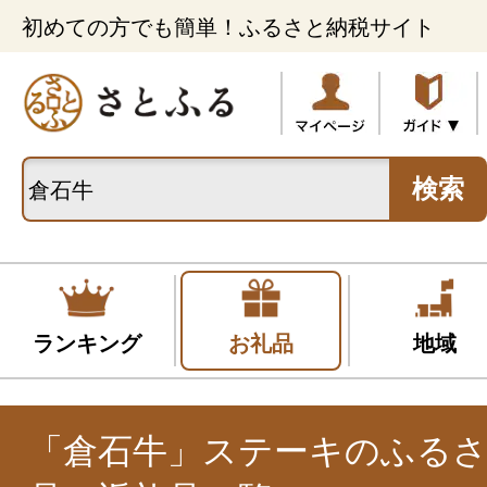
初めての方でも簡単！ふるさと納税サイト
検索
ランキング
お礼品
地域
「倉石牛」ステーキのふる