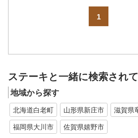
1
ステーキと一緒に検索され
地域から探す
北海道白老町
山形県新庄市
滋賀県
福岡県大川市
佐賀県嬉野市