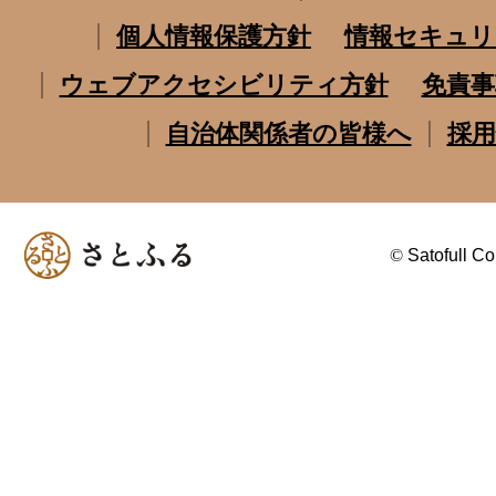
個人情報保護方針
情報セキュリ
ウェブアクセシビリティ方針
免責事
自治体関係者の皆様へ
採用
©
Satofull Co.