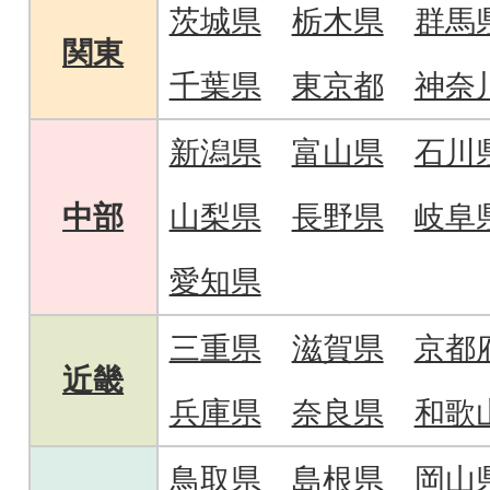
茨城県
栃木県
群馬
関東
千葉県
東京都
神奈
新潟県
富山県
石川
中部
山梨県
長野県
岐阜
愛知県
三重県
滋賀県
京都
近畿
兵庫県
奈良県
和歌
鳥取県
島根県
岡山