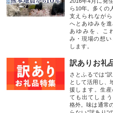
2016年4月に
ら10年。多くの
支えられながら
へとあゆみを進
あゆみを、こ
み・現場の想い
します。
訳ありお礼
さとふるでは"訳
として活用し、
援します。⽣産
ても出てしまう
格外。味は通常
らない"訳あり"