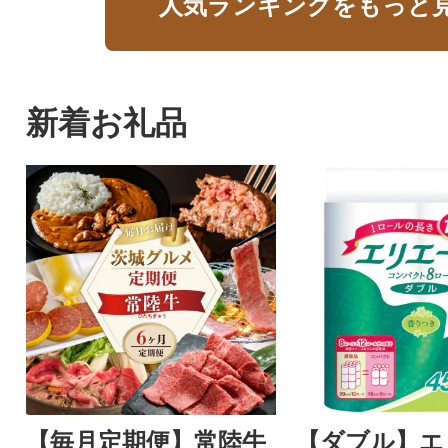
人気ランキングをもっと
新着お礼品
【毎月定期便】常陸牛
【ダブル】エ