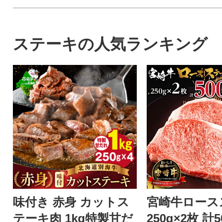
ステーキの人気ランキング
味付き 赤身 カットス
宮崎牛ロース
テーキ肉 1kg特製甘だ
250g×2枚 計5