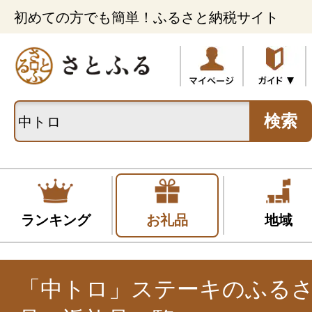
初めての方でも簡単！ふるさと納税サイト
検索
ランキング
お礼品
地域
「中トロ」ステーキのふる