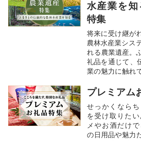
水産業を知
特集
将来に受け継が
農林水産業シス
れる農業遺産。
礼品を通じて、
業の魅力に触れて
プレミアム
せっかくならち
を受け取りたい
メやお酒だけで
の日用品や魅力