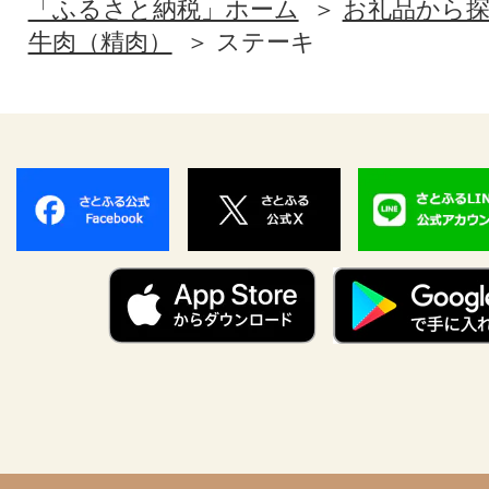
「ふるさと納税」ホーム
お礼品から
牛肉（精肉）
ステーキ