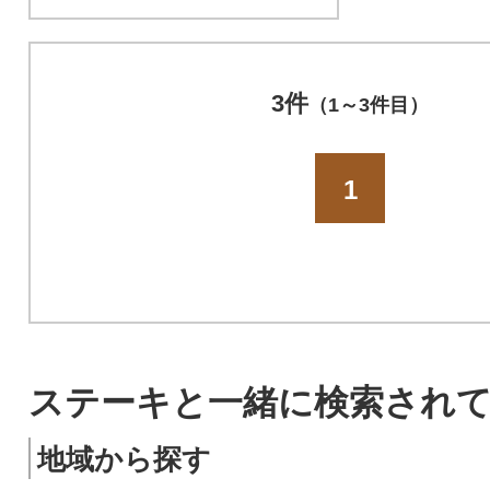
3件
（1～3件目）
1
ステーキと一緒に検索され
地域から探す