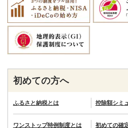
初めての方へ
ふるさと納税とは
控除額シミ
ワンストップ特例制度とは
初めての確