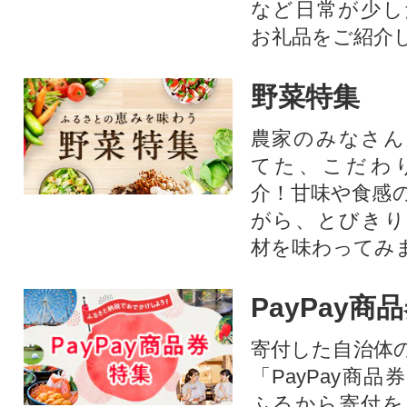
など日常が少し
お礼品をご紹介
野菜特集
農家のみなさん
てた、こだわ
介！甘味や食感
がら、とびきり
材を味わってみ
PayPay商
寄付した自治体
「PayPay商
ふるから寄付を