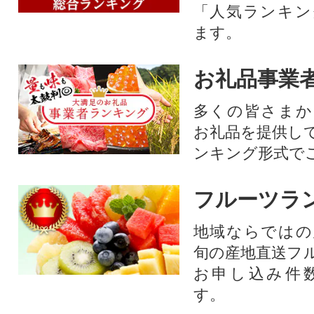
「人気ランキン
ます。
お礼品事業
多くの皆さまか
お礼品を提供し
ンキング形式で
フルーツラ
地域ならではの
旬の産地直送フ
お申し込み件
す。