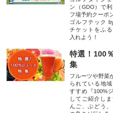
ン（GDO）で
フ場予約クーポ
ゴルフテック by
チケットをふる
入れよう！
特選！100
集
フルーツや野菜
られている地域
すすめ『100%
してご紹介しま
んご、ぶどう、