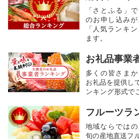
「さとふる」で
のお申し込みが
「人気ランキン
ます。
お礼品事業
多くの皆さまか
お礼品を提供し
ンキング形式で
フルーツラ
地域ならではの
旬の産地直送フ