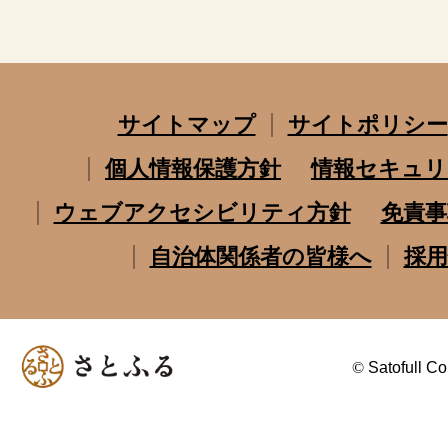
サイトマップ
サイトポリシー
個人情報保護方針
情報セキュリ
ウェブアクセシビリティ方針
免責事
自治体関係者の皆様へ
採用
©
Satofull Co.