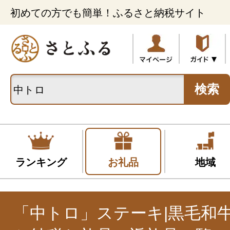
初めての方でも簡単！ふるさと納税サイト
検索
ランキング
お礼品
地域
「中トロ」ステーキ|黒毛和