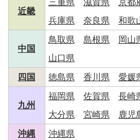
三重県
滋賀県
京都
近畿
兵庫県
奈良県
和歌
鳥取県
島根県
岡山
中国
山口県
四国
徳島県
香川県
愛媛
福岡県
佐賀県
長崎
九州
大分県
宮崎県
鹿児
沖縄
沖縄県