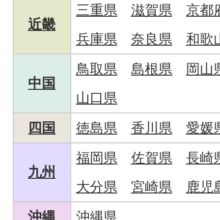
三重県
滋賀県
京都
近畿
兵庫県
奈良県
和歌
鳥取県
島根県
岡山
中国
山口県
四国
徳島県
香川県
愛媛
福岡県
佐賀県
長崎
九州
大分県
宮崎県
鹿児
沖縄
沖縄県