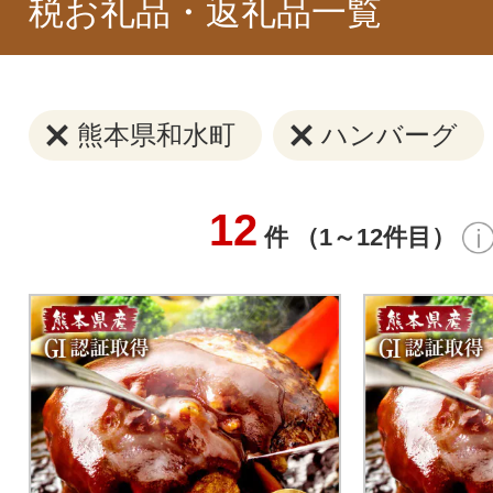
税お礼品・返礼品一覧
熊本県和水町
ハンバーグ
12
件 （1～12件目）