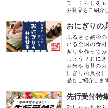
で。くらしをも
お礼品をご紹介
おにぎりの
ふるさと納税の
いる全国の食材
ぎりを作ってみ
しょう？おにぎ
お米や海苔のお
にぎりの具材に
品もご紹介します
先行受付特
欲しかったお礼