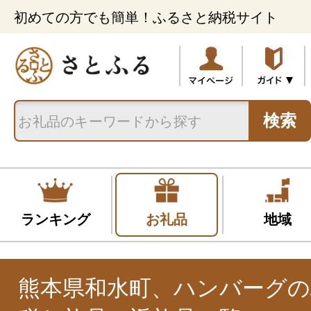
初めての方でも簡単！ふるさと納税サイト
検索
ランキング
お礼品
地域
熊本県和水町、ハンバーグ