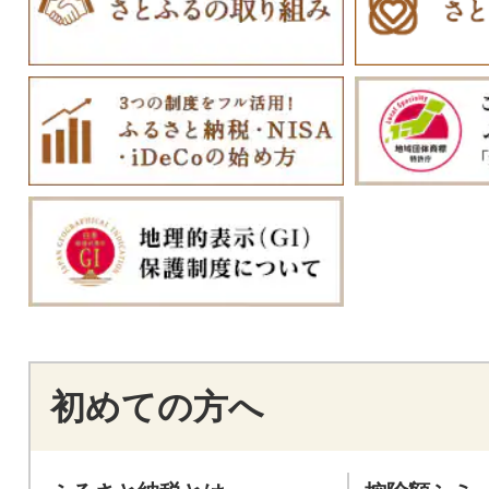
初めての方へ