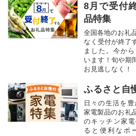
8月で受付
品特集
全国各地のお礼
なく受付が終了
ました。今から
います！旬や期
お見逃しなく！
ふるさと自
日々の生活を豊
家電製品のお礼
のキッチン家電
ると便利なポ