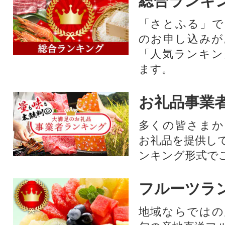
総合ランキ
「さとふる」で
のお申し込みが
「人気ランキン
ます。
お礼品事業
多くの皆さまか
お礼品を提供し
ンキング形式で
フルーツラ
地域ならではの