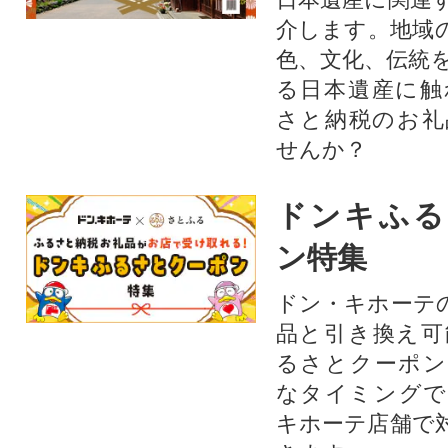
介します。地域
色、文化、伝統
る日本遺産に触
さと納税のお礼
せんか？​​​
ドンキふる
ン特集
ドン・キホーテ
品と引き換え可
るさとクーポン
なタイミングで
キホーテ店舗で