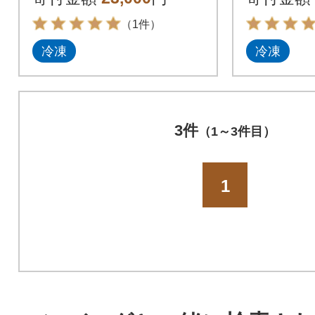
毛和牛 
（1件）
冷凍
冷凍
3件
（1～3件目）
1