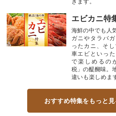
きます。
エビカニ特
海鮮の中でも人
ガニやタラバガ
ったカニ、そし
車エビといった
で楽しめるの
税」の醍醐味。
違いも楽しめま
おすすめ特集をもっと見