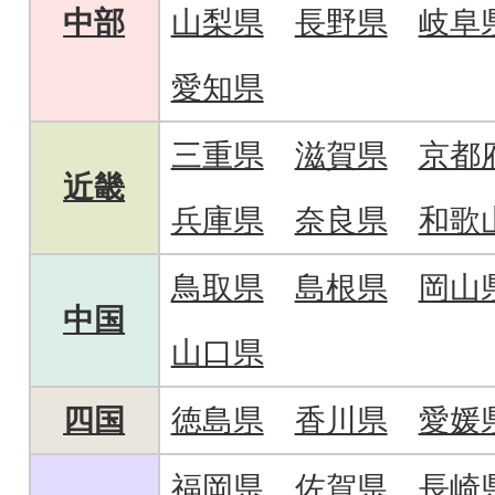
中部
山梨県
長野県
岐阜
愛知県
三重県
滋賀県
京都
近畿
兵庫県
奈良県
和歌
鳥取県
島根県
岡山
中国
山口県
四国
徳島県
香川県
愛媛
福岡県
佐賀県
長崎