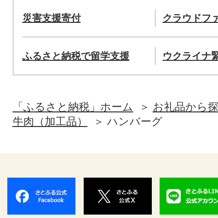
災害支援寄付
クラウドフ
ふるさと納税で留学支援
ウクライナ
「ふるさと納税」ホーム
お礼品から
牛肉（加工品）
ハンバーグ