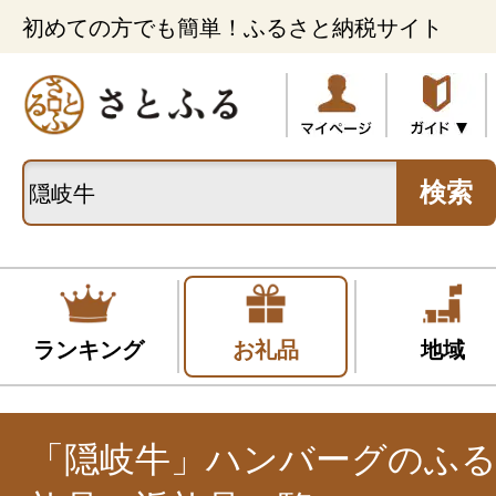
初めての方でも簡単！ふるさと納税サイト
検索
ランキング
お礼品
地域
「隠岐牛」ハンバーグのふ