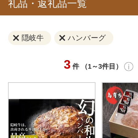
礼品・返礼品一覧
隠岐牛
ハンバーグ
3
件 （1～3件目）