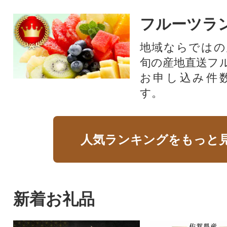
フルーツラ
地域ならではの
旬の産地直送フ
お申し込み件
す。
人気ランキングをもっと
新着お礼品