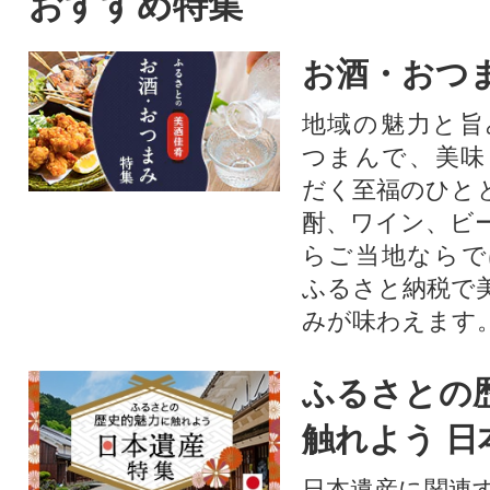
おすすめ特集
お酒・おつ
地域の魅力と旨
つまんで、美味
だく至福のひと
酎、ワイン、ビ
らご当地ならで
ふるさと納税で
みが味わえます
ふるさとの
触れよう 日
日本遺産に関連