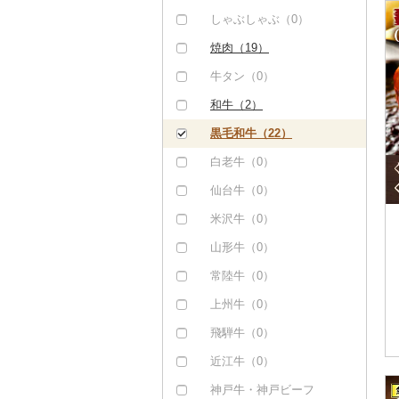
しゃぶしゃぶ（0）
焼肉（19）
牛タン（0）
和牛（2）
黒毛和牛（22）
白老牛（0）
仙台牛（0）
米沢牛（0）
山形牛（0）
常陸牛（0）
上州牛（0）
飛騨牛（0）
近江牛（0）
神戸牛・神戸ビーフ