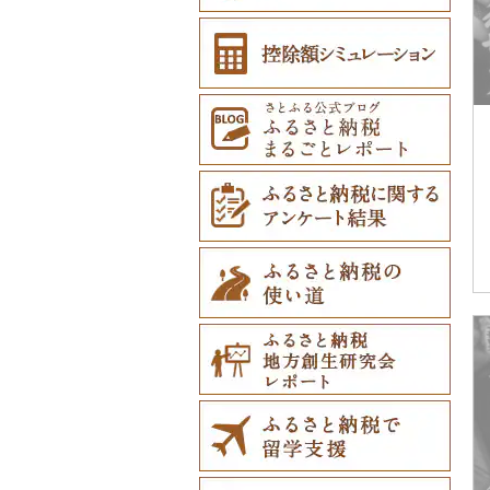
防災グッズ（0）
その他雑貨（0）