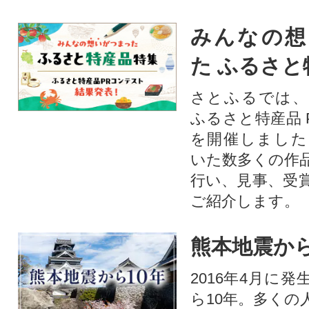
みんなの想
た ふるさと
さとふるでは、
ふるさと特産品 
を開催しました
いた数多くの作
行い、見事、受
ご紹介します。
熊本地震から
2016年4月に
ら10年。多くの