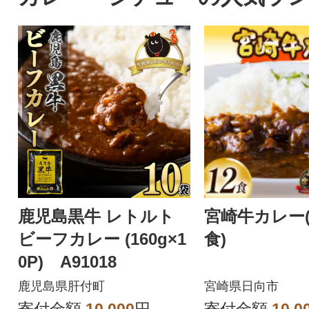
鹿児島黒牛 レトルト
宮崎牛カレー(1
ビーフカレー (160g×1
食)
0P) A91018
鹿児島県肝付町
宮崎県日向市