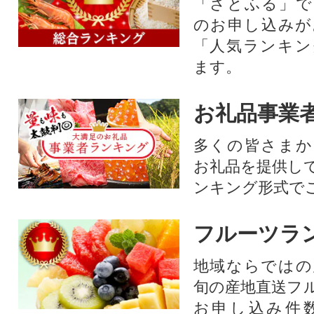
「さとふる」で
のお申し込みが
「人気ランキン
ます。
お礼品事業
多くの皆さまか
お礼品を提供し
ンキング形式で
フルーツラ
地域ならではの
旬の産地直送フ
お申し込み件