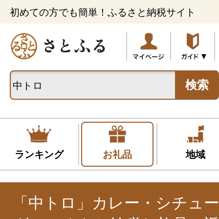
初めての方でも簡単！ふるさと納税サイト
検索
ランキング
お礼品
地域
「中トロ」カレー・シチュー