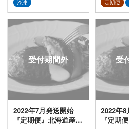
冷凍
定期便
受付期間外
受
2022年7月発送開始
2022年
『定期便』北海道産と
『定期便