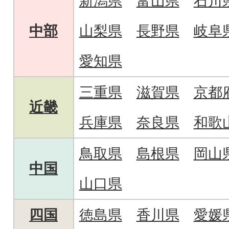
新潟県
富山県
石川
中部
山梨県
長野県
岐阜
愛知県
三重県
滋賀県
京都
近畿
兵庫県
奈良県
和歌
鳥取県
島根県
岡山
中国
山口県
四国
徳島県
香川県
愛媛