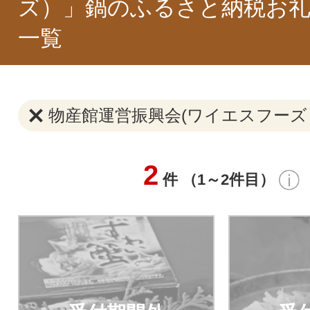
ズ）」鍋のふるさと納税お礼
一覧
物産館運営振興会(ワイエスフーズ
2
件 （1～2件目）