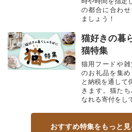
時や時間を指定
の都合に合わせ
ましょう！
猫好きの暮
猫特集
猫用フードや雑
のお礼品を集め
と納税を通して
きます。猫たち
なれる寄付をし
おすすめ特集をもっと見