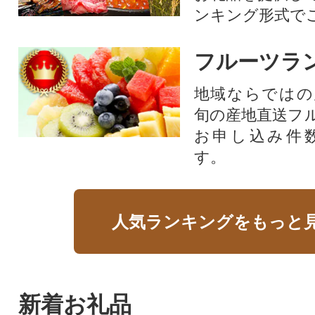
ンキング形式で
フルーツラ
地域ならではの
旬の産地直送フ
お申し込み件
す。
人気ランキングをもっと
新着お礼品