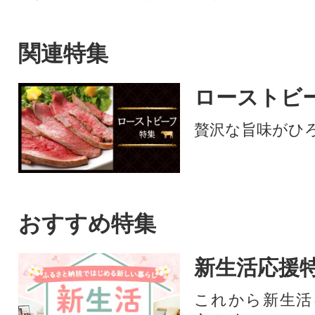
をご賞味ください
関連特集
ローストビ
贅沢な旨味がひ
おすすめ特集
新生活応援
これから新生活