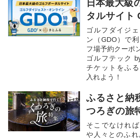
日本最大級
タルサイト 
ゴルフダイジェ
ン（GDO）で
フ場予約クーポ
ゴルフテック by
チケットをふる
入れよう！
ふるさと納
つろぎの旅
そこでなければ
や人々とのふれ