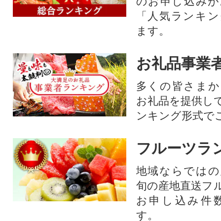
のお申し込みが
「人気ランキン
ます。
お礼品事業
多くの皆さまか
お礼品を提供し
ンキング形式で
フルーツラ
地域ならではの
旬の産地直送フ
お申し込み件
す。