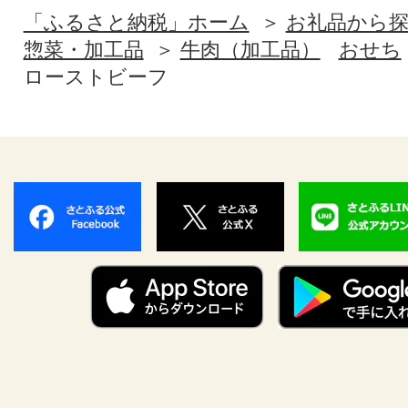
「ふるさと納税」ホーム
お礼品から
惣菜・加工品
牛肉（加工品）
おせち
ローストビーフ