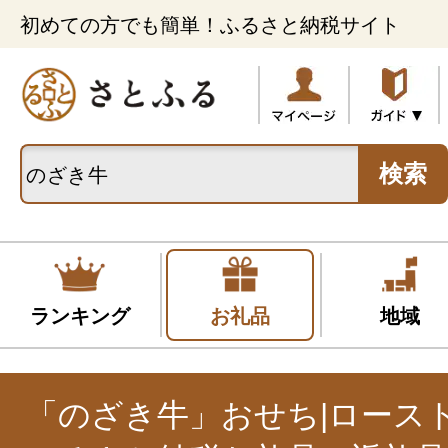
初めての方でも簡単！ふるさと納税サイト
検索
ランキング
お礼品
地域
「のざき牛」おせち|ロース