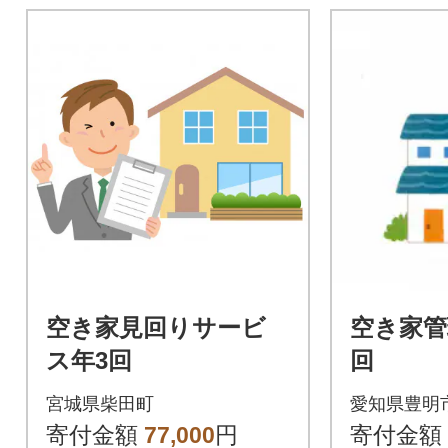
空き家見回りサービ
空き家管
ス年3回
回
宮城県柴田町
愛知県豊明
寄付金額
77,000
円
寄付金額