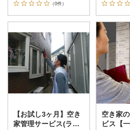
（0件）
【お試し3ヶ月】空き
空き家の
家管理サービス(ライ
ビス【一