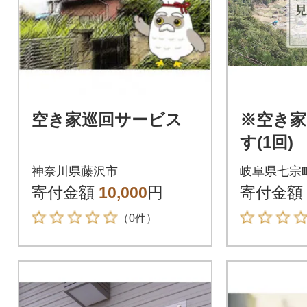
空き家巡回サービス
※空き家
す(1回)
神奈川県藤沢市
岐阜県七宗
寄付金額
10,000
円
寄付金額
（0件）