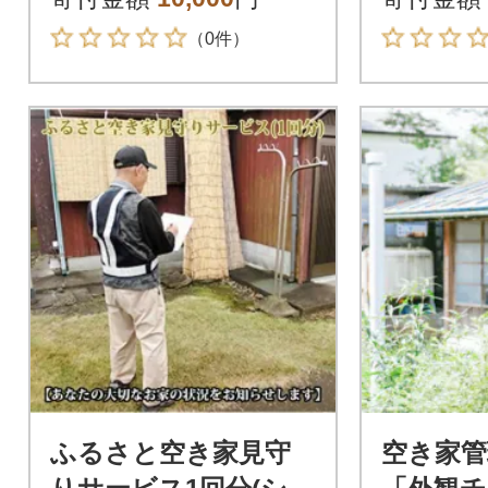
（0件）
ふるさと空き家見守
空き家管