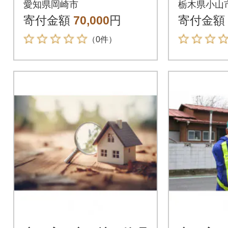
愛知県岡崎市
栃木県小山
ト
寄付金額
70,000
円
寄付金額
（0件）