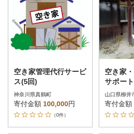
空き家管理代行サービ
空き家・
ス(5回)
サポート(
神奈川県真鶴町
山口県柳井
寄付金額
100,000
円
寄付金額
（0件）