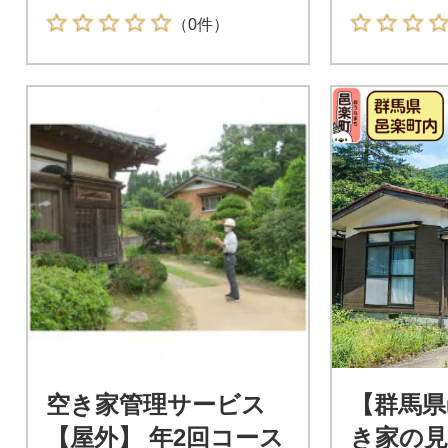
（0件）
空き家管理サービス
【群馬県
【屋外】 年2回コース
き家の見