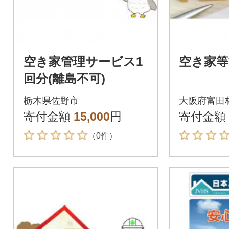
空き家管理サービス1
空き家等
回分(離島不可)
栃木県佐野市
大阪府富田
寄付金額
15,000
円
寄付金額
（0件）