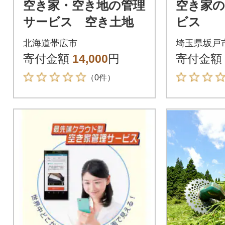
空き家・空き地の管理
空き家の
サービス 空き土地
ビス
北海道帯広市
埼玉県坂戸
寄付金額
14,000
円
寄付金額
（0件）