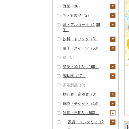
ハンバーグ（0）
豚肉（精肉）（37）
野菜（36）
しゃぶしゃぶ（0）
タラバガニ（84）
甘エビ（0）
いくら（590）
精米（350）
雑穀（0）
ぶどう・マスカット
もつ鍋（0）
ステーキ（1）
豚肉（加工品）（48
（0）
卵・乳製品（2）
焼肉（0）
毛ガニ（110）
ボタンエビ（7）
うに（16）
無洗米（0）
餅（2）
いも（17）
2）
ローストビーフ（0）
すき焼き（0）
いちご（0）
酒・アルコール（1,06
牛タン（0）
かにしゃぶ（75）
伊勢海老（0）
明太子・たらこ（1
玄米（1）
その他穀物加工品
じゃがいも（16）
トマト（0）
卵（0）
ハンバーグ（0）
鶏肉（34）
9）
ビーフジャーキー
しゃぶしゃぶ（0）
1）
（7）
りんご（0）
和牛（0）
その他カニ（1）
その他エビ（11）
金芽米（0）
さつまいも（0）
玉ねぎ（15）
チーズ（1）
（0）
もつ鍋（0）
鶏肉（精肉）（0）
鹿肉（286）
飲料・ドリンク（5）
焼肉（0）
明太子（0）
その他魚卵（2）
パン（4）
もも（0）
ビール・発泡酒（1,05
黒毛和牛（0）
ゆめぴりか（54）
その他いも（1）
ねぎ（0）
ヨーグルト（0）
その他牛肉（加工品）
ハム（0）
ハム・ソーセージ
馬肉（0）
0）
菓子・スイーツ（58）
アグー豚（1）
たらこ（11）
数の子（2）
貝（600）
メロン（2）
水・ミネラルウォータ
（12）
（0）
白老牛（0）
つや姫（0）
とうもろこし（0）
牛乳（0）
ソーセージ・ウインナ
羊肉・ラム肉（ジンギ
ビール（0）
日本酒（0）
ー（0）
麺（0）
その他豚肉（精肉）
からすみ（0）
帆立（ホタテ）（56
うなぎ（0）
さくらんぼ（0）
ケーキ（38）
ー（0）
唐揚げ（0）
スカン）（649）
仙台牛（0）
コシヒカリ（0）
根菜（1）
バター（1）
（34）
2）
発泡酒（0）
焼酎（0）
コーヒー・コーヒー豆
惣菜・加工品（169）
キャビア（0）
鮮魚（329）
梨（0）
クッキー（6）
ベーコン・サラミ
中津からあげ（0）
鴨肉（1）
（3）
米沢牛（0）
はえぬき（0）
人参（0）
アスパラガス（0）
その他乳製品（0）
鮑（アワビ）（0）
地ビール・クラフトビ
梅酒（0）
（0）
調味料（17）
その他魚卵（0）
鮭・サーモン（304）
イカ・タコ（345）
マンゴー（0）
焼き菓子（7）
惣菜（21）
水炊き（0）
猪肉（0）
ール（1,050）
飲料（0）
茶（2）
山形牛（0）
さがびより（0）
大根（0）
豆（2）
牡蠣（カキ）（63）
泡盛（0）
その他豚肉（加工品）
家電製品（0）
マグロ（0）
イカ（88）
海苔・海藻（3）
みかん・柑橘（0）
プリン（0）
餃子（1）
カレー・シチュー
砂糖（2）
地鶏（0）
その他肉・加工品
コーヒー豆（3）
飲料（0）
果汁飲料（0）
（482）
常陸牛（0）
あきたこまち（1）
自然薯（0）
きのこ（3）
あさり（0）
ワイン（19）
（3）
（4）
旅行券・宿泊券（8）
イワシ（0）
タコ（257）
海苔（0）
干物（835）
すいか（0）
ゼリー（0）
シュウマイ（1）
塩（0）
赤鶏さつま（0）
粉（0）
茶葉・ティーバッグ
紅茶（0）
上州牛（0）
ひとめぼれ（0）
レンコン（0）
しいたけ（3）
その他野菜（2）
しじみ（42）
白ワイン（0）
ウイスキー（0）
カレー（3）
鍋（45）
（2）
体験・チケット（18）
カツオ（0）
わかめ（0）
ししゃも（0）
その他魚介・加工品
キウイ（0）
チョコレート（0）
コロッケ（4）
醤油（2）
旅行券（0）
その他鶏肉（31）
ドリップ（0）
その他飲料・ジュース
飛騨牛（0）
ミルキークィーン
にんにく・生姜（1）
松茸（0）
山菜（0）
サザエ（0）
（963）
赤ワイン（3）
リキュール・洋酒
シチュー（0）
肉（0）
ピザ（0）
静岡茶（0）
（0）
雑貨・日用品（503）
金目鯛（0）
ひじき（0）
その他干物（828）
（0）
柿（カキ）（0）
カステラ（0）
その他惣菜（12）
味噌（2）
宿泊券（8）
PayPay商品券（15）
（0）
近江牛（0）
その他根菜（0）
その他きのこ（0）
かぼちゃ（1）
はまぐり（0）
しらす・ちりめん
シャンパン・スパーク
魚（45）
レトルト（0）
足柄茶（0）
クエ（0）
その他海苔・海藻
ななつぼし（51）
ドライフルーツ（0）
アイス・ジェラート
酢（0）
食事券（0）
家具・インテリア（2
（0）
リングワイン（0）
甘酒（0）
神戸牛・神戸ビーフ
茄子（0）
その他貝（11）
（3）
（0）
その他鍋（0）
スープ（77）
1）
知覧茶（0）